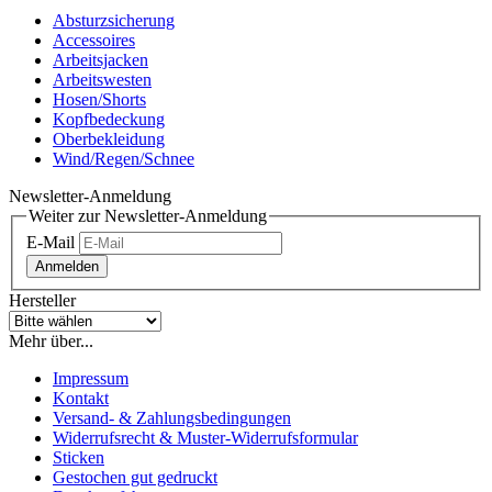
Absturzsicherung
Accessoires
Arbeitsjacken
Arbeitswesten
Hosen/Shorts
Kopfbedeckung
Oberbekleidung
Wind/Regen/Schnee
Newsletter-Anmeldung
Weiter zur Newsletter-Anmeldung
E-Mail
Anmelden
Hersteller
Mehr über...
Impressum
Kontakt
Versand- & Zahlungsbedingungen
Widerrufsrecht & Muster-Widerrufsformular
Sticken
Gestochen gut gedruckt