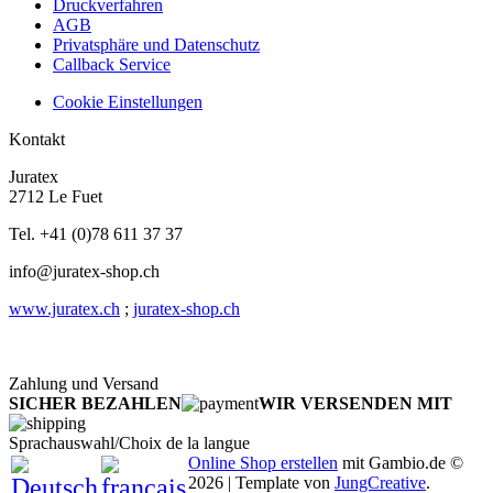
Druckverfahren
AGB
Privatsphäre und Datenschutz
Callback Service
Cookie Einstellungen
Kontakt
Juratex
2712 Le Fuet
Tel. +41 (0)78 611 37 37
info@juratex-shop.ch
www.juratex.ch
;
juratex-shop.ch
Zahlung und Versand
SICHER BEZAHLEN
WIR VERSENDEN MIT
Sprachauswahl/Choix de la langue
Online Shop erstellen
mit Gambio.de ©
2026 | Template von
JungCreative
.