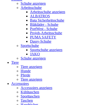
Schuhe anzeigen
Arbeitsschuhe
Arbeitsschuhe anzeigen
ALBATROS
Bata Sicherheitsschuhe
Bläkläder - Schuhe
PortWest - Schuhe
Projob-Arbeitsschuhe
PUMA SAFETY
Dassy-Schuhe
Sportschuhe
Sportschuhe anzeigen
JAKO
Schuhe anzeigen
Tiere
Tiere anzeigen
Hunde
Pferde
Tiere anzeigen
Accessoires
Accessoires anzeigen
Kühltaschen
Sporttaschen
Taschen
Handtücher