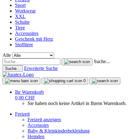
Sport
Workwear
XXL
Schuhe
Tiere
Accessoires
Geschenk mit Herz
Stofftiere
Alle
Suche...
Erweiterte Suche
Suche...
0
Ihr Warenkorb
0,00 CHF
Sie haben noch keine Artikel in Ihrem Warenkorb.
Freizeit
Freizeit anzeigen
Accessoirs
Baby & Kleinkinderbekleidung
Hemden