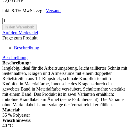
22,00 CHF
inkl. 8.1% MwSt. zzgl.
Versand
Auf den Merkzettel
Frage zum Produkt
Beschreibung
Beschreibung
Beschreibung:
langlebig, ideal für die Arbeitsumgebung, leicht taillierter Schnitt mit
Seitennähten, Kragen und Ärmelsäume mit einem doppelten
Reliefstreifen aus 1:1 Rippstrick, schmale Knopfleiste mit 5
Knöpfen in Materialfarbe, Innenseite des Kragens durch ein
gewebtes Band in Materialfarbe versäubert, Schulternähte verstärkt
mit einem Band, Das Produkt ist in zwei Varianten erhältlich:
mit/ohne Brandlabel am Ärmel (siehe Farbübersicht). Die Variante
ohne Markenlabel ist nur solange der Vorrat reicht erhältlich.
Material:
35 % Polyester
Waschhinweis:
40 °C