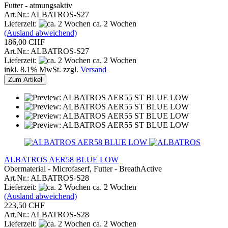
Futter - atmungsaktiv
Art.Nr.: ALBATROS-S27
Lieferzeit:
ca. 2 Wochen
(Ausland abweichend)
186,00 CHF
Art.Nr.: ALBATROS-S27
Lieferzeit:
ca. 2 Wochen
inkl. 8.1% MwSt. zzgl.
Versand
Zum Artikel
ALBATROS AER58 BLUE LOW
Obermaterial - Microfaserf, Futter - BreathActive
Art.Nr.: ALBATROS-S28
Lieferzeit:
ca. 2 Wochen
(Ausland abweichend)
223,50 CHF
Art.Nr.: ALBATROS-S28
Lieferzeit:
ca. 2 Wochen