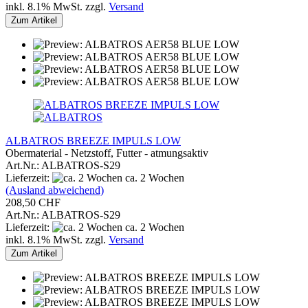
inkl. 8.1% MwSt. zzgl.
Versand
Zum Artikel
ALBATROS BREEZE IMPULS LOW
Obermaterial - Netzstoff, Futter - atmungsaktiv
Art.Nr.: ALBATROS-S29
Lieferzeit:
ca. 2 Wochen
(Ausland abweichend)
208,50 CHF
Art.Nr.: ALBATROS-S29
Lieferzeit:
ca. 2 Wochen
inkl. 8.1% MwSt. zzgl.
Versand
Zum Artikel