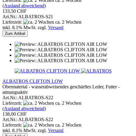
Lieferzeit:
ca. 2 Wochen
(Ausland abweichend)
133,50 CHF
Art.Nr.: ALBATROS-S21
Lieferzeit:
ca. 2 Wochen
inkl. 8.1% MwSt. zzgl.
Versand
Zum Artikel
ALBATROS CLIFTON LOW
Obermaterial - wasserabweisendes geschärftes Leder, Futter -
atmungsaktiv
Art.Nr.: ALBATROS-S22
Lieferzeit:
ca. 2 Wochen
(Ausland abweichend)
138,00 CHF
Art.Nr.: ALBATROS-S22
Lieferzeit:
ca. 2 Wochen
inkl. 8.1% MwSt. zzgl.
Versand