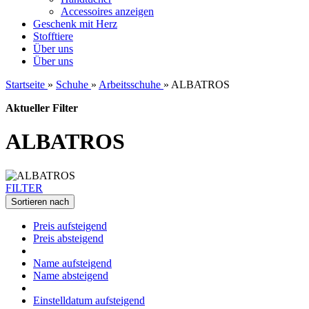
Accessoires anzeigen
Geschenk mit Herz
Stofftiere
Über uns
Über uns
Startseite
»
Schuhe
»
Arbeitsschuhe
»
ALBATROS
Aktueller Filter
ALBATROS
FILTER
Sortieren nach
Preis aufsteigend
Preis absteigend
Name aufsteigend
Name absteigend
Einstelldatum aufsteigend