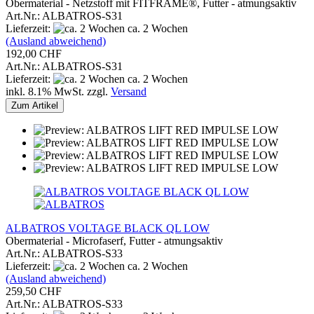
Obermaterial - Netzstoff mit FITFRAME®, Futter - atmungsaktiv
Art.Nr.: ALBATROS-S31
Lieferzeit:
ca. 2 Wochen
(Ausland abweichend)
192,00 CHF
Art.Nr.: ALBATROS-S31
Lieferzeit:
ca. 2 Wochen
inkl. 8.1% MwSt. zzgl.
Versand
Zum Artikel
ALBATROS VOLTAGE BLACK QL LOW
Obermaterial - Microfaserf, Futter - atmungsaktiv
Art.Nr.: ALBATROS-S33
Lieferzeit:
ca. 2 Wochen
(Ausland abweichend)
259,50 CHF
Art.Nr.: ALBATROS-S33