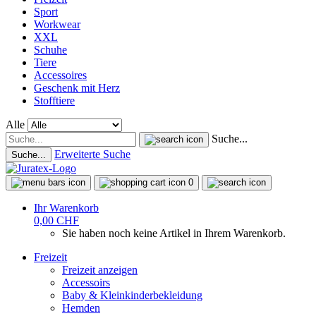
Sport
Workwear
XXL
Schuhe
Tiere
Accessoires
Geschenk mit Herz
Stofftiere
Alle
Suche...
Erweiterte Suche
Suche...
0
Ihr Warenkorb
0,00 CHF
Sie haben noch keine Artikel in Ihrem Warenkorb.
Freizeit
Freizeit anzeigen
Accessoirs
Baby & Kleinkinderbekleidung
Hemden