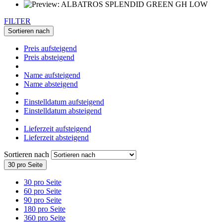
FILTER
Sortieren nach
Preis aufsteigend
Preis absteigend
Name aufsteigend
Name absteigend
Einstelldatum aufsteigend
Einstelldatum absteigend
Lieferzeit aufsteigend
Lieferzeit absteigend
Sortieren nach
30 pro Seite
30 pro Seite
60 pro Seite
90 pro Seite
180 pro Seite
360 pro Seite