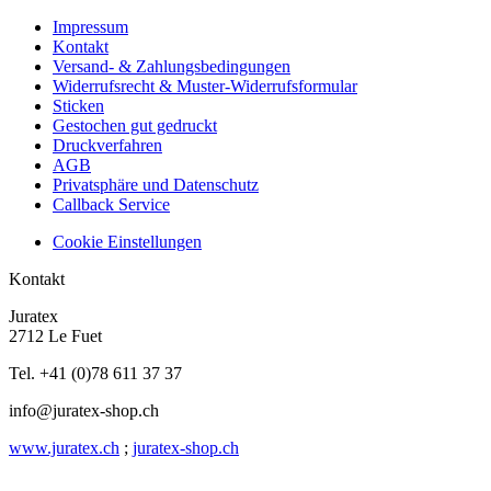
Impressum
Kontakt
Versand- & Zahlungsbedingungen
Widerrufsrecht & Muster-Widerrufsformular
Sticken
Gestochen gut gedruckt
Druckverfahren
AGB
Privatsphäre und Datenschutz
Callback Service
Cookie Einstellungen
Kontakt
Juratex
2712 Le Fuet
Tel. +41 (0)78 611 37 37
info@juratex-shop.ch
www.juratex.ch
;
juratex-shop.ch