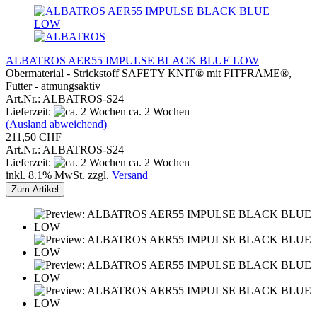
ALBATROS AER55 IMPULSE BLACK BLUE LOW
Obermaterial - Strickstoff SAFETY KNIT® mit FITFRAME®,
Futter - atmungsaktiv
Art.Nr.: ALBATROS-S24
Lieferzeit:
ca. 2 Wochen
(Ausland abweichend)
211,50 CHF
Art.Nr.: ALBATROS-S24
Lieferzeit:
ca. 2 Wochen
inkl. 8.1% MwSt. zzgl.
Versand
Zum Artikel