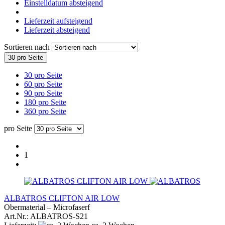
Einstelldatum absteigend
Lieferzeit aufsteigend
Lieferzeit absteigend
Sortieren nach
30 pro Seite
30 pro Seite
60 pro Seite
90 pro Seite
180 pro Seite
360 pro Seite
pro Seite
1
ALBATROS CLIFTON AIR LOW
Obermaterial – Microfaserf
Art.Nr.: ALBATROS-S21