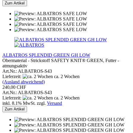
Zum Artikel
ALBATROS SPLENDID GREEN GH LOW
Obermaterial - Strickstoff SAFETY KNIT® GREEN, Futter -
atmungsaktiv
Art.Nr.: ALBATROS-S43
Lieferzeit:
ca. 2 Wochen
(Ausland abweichend)
240,00 CHF
Art.Nr.: ALBATROS-S43
Lieferzeit:
ca. 2 Wochen
inkl. 8.1% MwSt. zzgl.
Versand
Zum Artikel