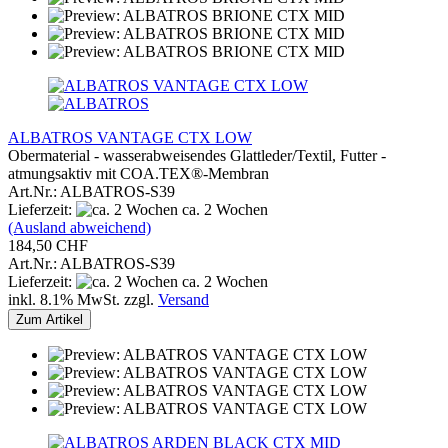
ALBATROS VANTAGE CTX LOW
Obermaterial - wasserabweisendes Glattleder/Textil, Futter -
atmungsaktiv mit COA.TEX®-Membran
Art.Nr.: ALBATROS-S39
Lieferzeit:
ca. 2 Wochen
(Ausland abweichend)
184,50 CHF
Art.Nr.: ALBATROS-S39
Lieferzeit:
ca. 2 Wochen
inkl. 8.1% MwSt. zzgl.
Versand
Zum Artikel