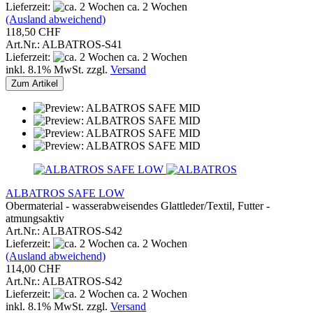
Lieferzeit:
ca. 2 Wochen
(Ausland abweichend)
118,50 CHF
Art.Nr.: ALBATROS-S41
Lieferzeit:
ca. 2 Wochen
inkl. 8.1% MwSt. zzgl.
Versand
Zum Artikel
ALBATROS SAFE LOW
Obermaterial - wasserabweisendes Glattleder/Textil, Futter -
atmungsaktiv
Art.Nr.: ALBATROS-S42
Lieferzeit:
ca. 2 Wochen
(Ausland abweichend)
114,00 CHF
Art.Nr.: ALBATROS-S42
Lieferzeit:
ca. 2 Wochen
inkl. 8.1% MwSt. zzgl.
Versand