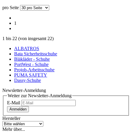
pro Seite
1
1
bis
22
(von insgesamt
22
)
ALBATROS
Bata Sicherheitsschuhe
Bläkläder - Schuhe
PortWest - Schuhe
Projob-Arbeitsschuhe
PUMA SAFETY
Dassy-Schuhe
Newsletter-Anmeldung
Weiter zur Newsletter-Anmeldung
E-Mail
Anmelden
Hersteller
Mehr über...