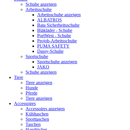
Schuhe anzeigen
Arbeitsschuhe
Arbeitsschuhe anzeigen
ALBATROS
Bata Sicherheitsschuhe
Bläkläder - Schuhe
PortWest - Schuhe
Projob-Arbeitsschuhe
PUMA SAFETY
Dassy-Schuhe
Sportschuhe
Sportschuhe anzeigen
JAKO
Schuhe anzeigen
Tiere
Tiere anzeigen
Hunde
Pferde
Tiere anzeigen
Accessoires
Accessoires anzeigen
Kühltaschen
Sporttaschen
Taschen
Handtücher