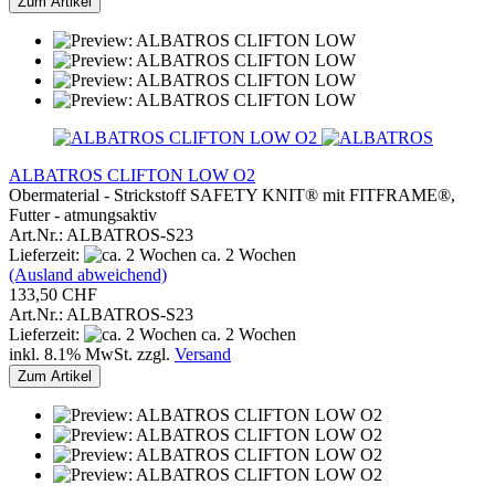
Zum Artikel
ALBATROS CLIFTON LOW O2
Obermaterial - Strickstoff SAFETY KNIT® mit FITFRAME®,
Futter - atmungsaktiv
Art.Nr.: ALBATROS-S23
Lieferzeit:
ca. 2 Wochen
(Ausland abweichend)
133,50 CHF
Art.Nr.: ALBATROS-S23
Lieferzeit:
ca. 2 Wochen
inkl. 8.1% MwSt. zzgl.
Versand
Zum Artikel