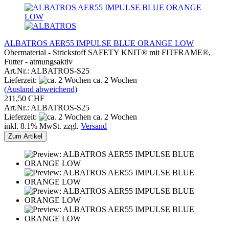
ALBATROS AER55 IMPULSE BLUE ORANGE LOW
Obermaterial - Strickstoff SAFETY KNIT® mit FITFRAME®,
Futter - atmungsaktiv
Art.Nr.: ALBATROS-S25
Lieferzeit:
ca. 2 Wochen
(Ausland abweichend)
211,50 CHF
Art.Nr.: ALBATROS-S25
Lieferzeit:
ca. 2 Wochen
inkl. 8.1% MwSt. zzgl.
Versand
Zum Artikel