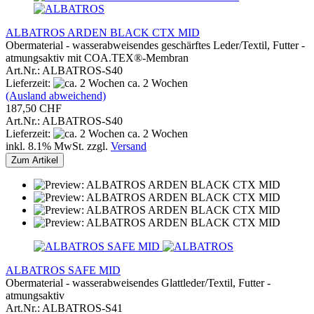
ALBATROS ARDEN BLACK CTX MID
Obermaterial - wasserabweisendes geschärftes Leder/Textil, Futter -
atmungsaktiv mit COA.TEX®-Membran
Art.Nr.: ALBATROS-S40
Lieferzeit:
ca. 2 Wochen
(Ausland abweichend)
187,50 CHF
Art.Nr.: ALBATROS-S40
Lieferzeit:
ca. 2 Wochen
inkl. 8.1% MwSt. zzgl.
Versand
Zum Artikel
ALBATROS SAFE MID
Obermaterial - wasserabweisendes Glattleder/Textil, Futter -
atmungsaktiv
Art.Nr.: ALBATROS-S41