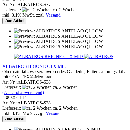
Art.Nr.: ALBATROS-S37
Lieferzeit:
ca. 2 Wochen
inkl. 8.1% MwSt. zzgl.
Versand
Zum Artikel
ALBATROS BRIONE CTX MID
Obermaterial - wasserabweisendes Glattleder, Futter - atmungsaktiv
mit COA.TEX®-Membran
Art.Nr.: ALBATROS-S38
Lieferzeit:
ca. 2 Wochen
(Ausland abweichend)
238,50 CHF
Art.Nr.: ALBATROS-S38
Lieferzeit:
ca. 2 Wochen
inkl. 8.1% MwSt. zzgl.
Versand
Zum Artikel