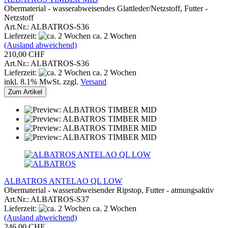
Obermaterial - wasserabweisendes Glattleder/Netzstoff, Futter -
Netzstoff
Art.Nr.: ALBATROS-S36
Lieferzeit:
ca. 2 Wochen
(Ausland abweichend)
210,00 CHF
Art.Nr.: ALBATROS-S36
Lieferzeit:
ca. 2 Wochen
inkl. 8.1% MwSt. zzgl.
Versand
Zum Artikel
ALBATROS ANTELAO QL LOW
Obermaterial - wasserabweisender Ripstop, Futter - atmungsaktiv
Art.Nr.: ALBATROS-S37
Lieferzeit:
ca. 2 Wochen
(Ausland abweichend)
246,00 CHF