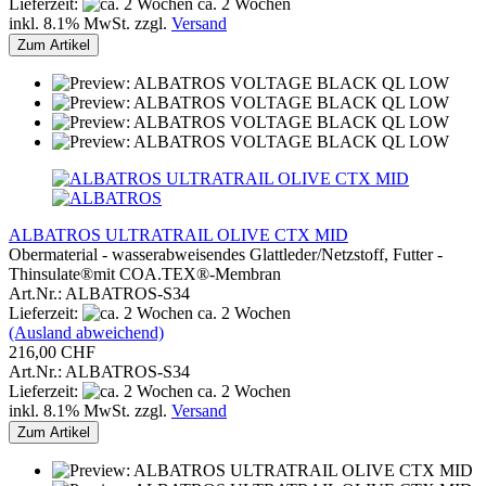
Lieferzeit:
ca. 2 Wochen
inkl. 8.1% MwSt. zzgl.
Versand
Zum Artikel
ALBATROS ULTRATRAIL OLIVE CTX MID
Obermaterial - wasserabweisendes Glattleder/Netzstoff, Futter -
Thinsulate®mit COA.TEX®-Membran
Art.Nr.: ALBATROS-S34
Lieferzeit:
ca. 2 Wochen
(Ausland abweichend)
216,00 CHF
Art.Nr.: ALBATROS-S34
Lieferzeit:
ca. 2 Wochen
inkl. 8.1% MwSt. zzgl.
Versand
Zum Artikel