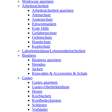
Workwear anzeigen
Arbeitssicherheit
Arbeitssicherheit anzeigen
Atemschutz
Augenschutz
Einwegmasken
Erste Hilfe
Gefahrenschutz
Gehörschutz
Handschutz
Kopfschutz
Laborbekleidung/Lebensmittelsicherheit
Business
Business anzeigen
Hemden
Jacken
Krawatten & Accessoires & Schals
Gastro
Gastro anzeigen
Gastro-Oberbekleidung
Hosen
Kochjacken
Kopfbedeckungen
Schürzen
Vorbinder