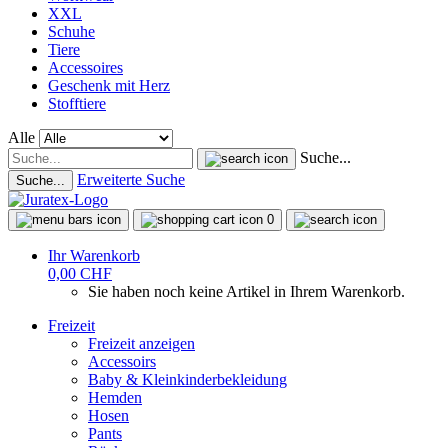
XXL
Schuhe
Tiere
Accessoires
Geschenk mit Herz
Stofftiere
Alle
Suche...
Erweiterte Suche
Suche...
0
Ihr Warenkorb
0,00 CHF
Sie haben noch keine Artikel in Ihrem Warenkorb.
Freizeit
Freizeit anzeigen
Accessoirs
Baby & Kleinkinderbekleidung
Hemden
Hosen
Pants