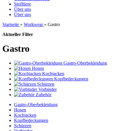
Stofftiere
Über uns
Über uns
Startseite
»
Workwear
»
Gastro
Aktueller Filter
Gastro
Gastro-Oberbekleidung
Hosen
Kochjacken
Kopfbedeckungen
Schürzen
Vorbinder
Zubehör
Gastro-Oberbekleidung
Hosen
Kochjacken
Kopfbedeckungen
Schürzen
Vorbinder