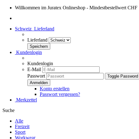
Willkommen im Juratex Onlineshop - Mindestbestellwert CHF
Schweiz
Lieferland
Lieferland
Kundenlogin
Kundenlogin
E-Mail
Passwort
Toggle Password
Konto erstellen
Passwort vergessen?
Merkzettel
Suche
Alle
Freizeit
Sport
Workwear