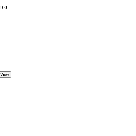
 100
 View