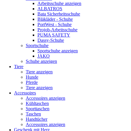
Arbeitsschuhe anzeigen
ALBATROS
Bata Sicherheitsschuhe
Bläkläder - Schuhe
PortWest - Schuhe
Projob-Arbeitsschuhe
PUMA SAFETY
Dassy-Schuhe
Sportschuhe
Sportschuhe anzeigen
JAKO
Schuhe anzeigen
Tiere
Tiere anzeigen
Hunde
Pferde
Tiere anzeigen
Accessoires
Accessoires anzeigen
Kühltaschen
Sporttaschen
Taschen
Handtücher
Accessoires anzeigen
Geschenk mit Herz