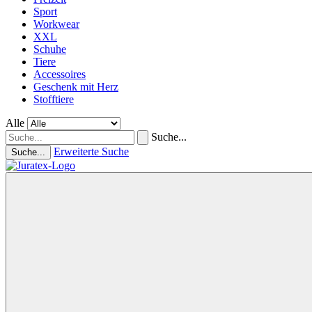
Sport
Workwear
XXL
Schuhe
Tiere
Accessoires
Geschenk mit Herz
Stofftiere
Alle
Suche...
Erweiterte Suche
Suche...