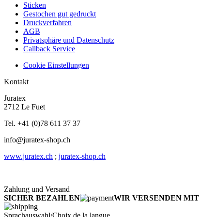
Sticken
Gestochen gut gedruckt
Druckverfahren
AGB
Privatsphäre und Datenschutz
Callback Service
Cookie Einstellungen
Kontakt
Juratex
2712 Le Fuet
Tel. +41 (0)78 611 37 37
info@juratex-shop.ch
www.juratex.ch
;
juratex-shop.ch
Zahlung und Versand
SICHER BEZAHLEN
WIR VERSENDEN MIT
Sprachauswahl/Choix de la langue