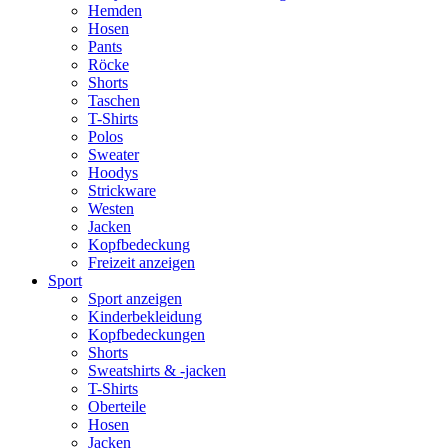
Hemden
Hosen
Pants
Röcke
Shorts
Taschen
T-Shirts
Polos
Sweater
Hoodys
Strickware
Westen
Jacken
Kopfbedeckung
Freizeit anzeigen
Sport
Sport anzeigen
Kinderbekleidung
Kopfbedeckungen
Shorts
Sweatshirts & -jacken
T-Shirts
Oberteile
Hosen
Jacken