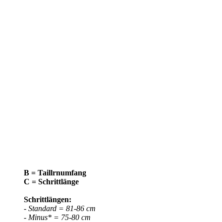
B = Taillrnumfang
C = Schrittlänge
Schrittlängen:
- Standard = 81-86 cm
- Minus* = 75-80 cm