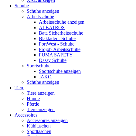
XXL anzeigen
Schuhe
Schuhe anzeigen
Arbeitsschuhe
Arbeitsschuhe anzeigen
ALBATROS
Bata Sicherheitsschuhe
Bläkläder - Schuhe
PortWest - Schuhe
Projob-Arbeitsschuhe
PUMA SAFETY
Dassy-Schuhe
Sportschuhe
Sportschuhe anzeigen
JAKO
Schuhe anzeigen
Tiere
Tiere anzeigen
Hunde
Pferde
Tiere anzeigen
Accessoires
Accessoires anzeigen
Kühltaschen
Sporttaschen