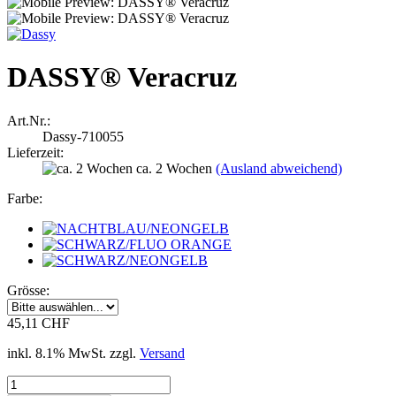
DASSY® Veracruz
Art.Nr.:
Dassy-710055
Lieferzeit:
ca. 2 Wochen
(Ausland abweichend)
Farbe:
Grösse:
45,11 CHF
inkl. 8.1% MwSt. zzgl.
Versand