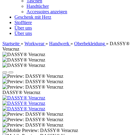
Taschen
Handtücher
Accessoires anzeigen
Geschenk mit Herz
Stofftiere
Über uns
Über uns
Startseite
»
Workwear
»
Handwerk
»
Oberbekleidung
»
DASSY®
Veracruz
DASSY® Veracruz