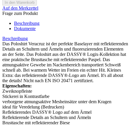
Auf den Merkzettel
Frage zum Produkt
Beschreibung
Dokumente
Beschreibung
Das Poloshirt Veracruz ist der perfekte Baselayer mit reflektierenden
Details an Schultern und Ärmeln und fluoreszierenden Elementen
an der Seite. Das Poloshirt aus der DASSY® Logix-Kollektion hat
eine praktische Brusttasche mit reflektierender Paspel. Das
atmungsaktive Gewebe im Nackenbereich transportiert Schweiß
schnell ab. Bei warmem Wetter im Freien ein echter Hit. Kleines
Extra: das reflektierende DASSY®-Logo am Ärmel. It's all about
the details! Nicht nach EN ISO 20471 zertifiziert.
Eigenschaften:
Zweiknopfleiste
Stickerei in Kontrastfarbe
verborgene atmungsaktive Mesheinsätze unter dem Kragen
ideal für Veredelung (Bedrucken)
Reflektierendes DASSY® Logo auf dem Ärmel
Reflektierende Details an Schultern und Ärmeln
Brusttasche mit reflektierender Biese