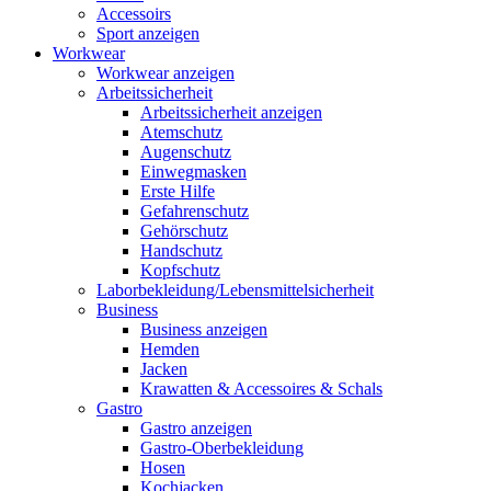
Accessoirs
Sport anzeigen
Workwear
Workwear anzeigen
Arbeitssicherheit
Arbeitssicherheit anzeigen
Atemschutz
Augenschutz
Einwegmasken
Erste Hilfe
Gefahrenschutz
Gehörschutz
Handschutz
Kopfschutz
Laborbekleidung/Lebensmittelsicherheit
Business
Business anzeigen
Hemden
Jacken
Krawatten & Accessoires & Schals
Gastro
Gastro anzeigen
Gastro-Oberbekleidung
Hosen
Kochjacken