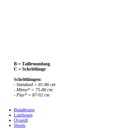
B = Taillrnumfang
C = Schrittlänge
Schrittlängen:
- Standard = 81-86 cm
- Minus* = 75-80 cm
- Plus* = 87-92 cm
Bundhosen
Latzhosen
Ovaroll
Shorts