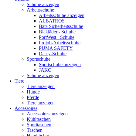
Schuhe anzeigen
Arbeitsschuhe
Arbeitsschuhe anzeigen
ALBATROS
Bata Sicherheitsschuhe
Bläkläder - Schuhe
PortWest - Schuhe
Projob-Arbeitsschuhe
PUMA SAFETY
Dassy-Schuhe
Sportschuhe
Sportschuhe anzeigen
JAKO
Schuhe anzeigen
Tiere
Tiere anzeigen
Hunde
Pferde
Tiere anzeigen
Accessoires
Accessoires anzeigen
Kühltaschen
Sporttaschen
Taschen
Handtücher