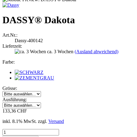
DASSY® Dakota
Art.Nr.:
Dassy-400142
Lieferzeit:
ca. 3 Wochen
(Ausland abweichend)
Farbe:
Grösse:
Ausführung:
133,36 CHF
inkl. 8.1% MwSt. zzgl.
Versand