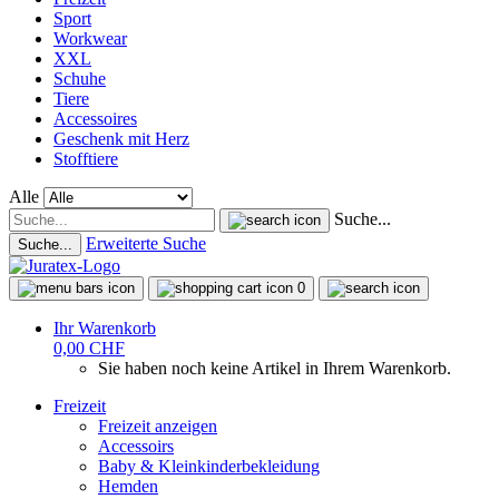
Sport
Workwear
XXL
Schuhe
Tiere
Accessoires
Geschenk mit Herz
Stofftiere
Alle
Suche...
Erweiterte Suche
Suche...
0
Ihr Warenkorb
0,00 CHF
Sie haben noch keine Artikel in Ihrem Warenkorb.
Freizeit
Freizeit anzeigen
Accessoirs
Baby & Kleinkinderbekleidung
Hemden