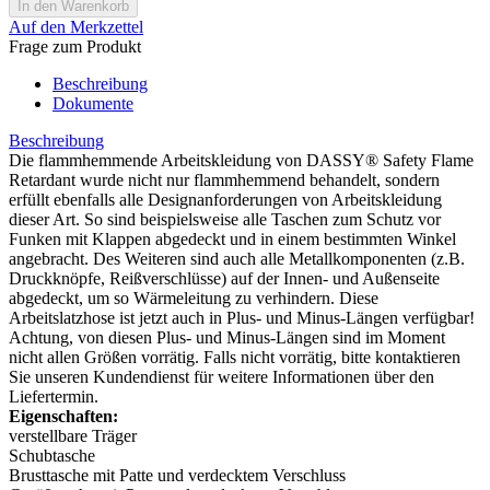
Auf den Merkzettel
Frage zum Produkt
Beschreibung
Dokumente
Beschreibung
Die flammhemmende Arbeitskleidung von DASSY® Safety Flame
Retardant wurde nicht nur flammhemmend behandelt, sondern
erfüllt ebenfalls alle Designanforderungen von Arbeitskleidung
dieser Art. So sind beispielsweise alle Taschen zum Schutz vor
Funken mit Klappen abgedeckt und in einem bestimmten Winkel
angebracht. Des Weiteren sind auch alle Metallkomponenten (z.B.
Druckknöpfe, Reißverschlüsse) auf der Innen- und Außenseite
abgedeckt, um so Wärmeleitung zu verhindern. Diese
Arbeitslatzhose ist jetzt auch in Plus- und Minus-Längen verfügbar!
Achtung, von diesen Plus- und Minus-Längen sind im Moment
nicht allen Größen vorrätig. Falls nicht vorrätig, bitte kontaktieren
Sie unseren Kundendienst für weitere Informationen über den
Liefertermin.
Eigenschaften:
verstellbare Träger
Schubtasche
Brusttasche mit Patte und verdecktem Verschluss