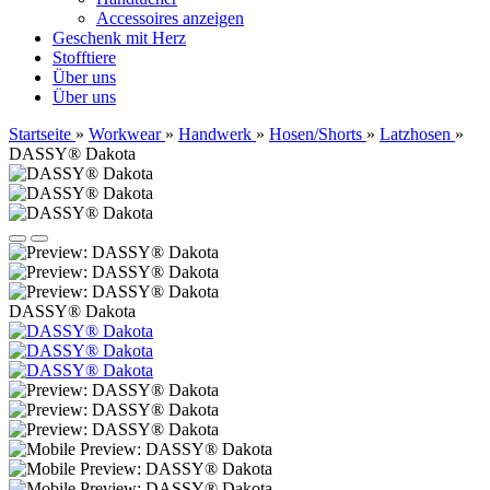
Accessoires anzeigen
Geschenk mit Herz
Stofftiere
Über uns
Über uns
Startseite
»
Workwear
»
Handwerk
»
Hosen/Shorts
»
Latzhosen
»
DASSY® Dakota
DASSY® Dakota