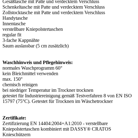
Gesäßtasche mit Patte und verdecktem Verschluss
Schenkeltasche mit Patte und verdecktem Verschluss
Zollstocktasche mit Patte und verdecktem Verschluss
Handytasche
Innentasche
verstellbare Kniepolstertaschen
regular fit
3-fache Kappnähte
Saum auslassbar (5 cm zusätzlich)
Waschhinweis und Pflegehinweis:
normales Waschprogramm 60°
kein Bleichmittel verwenden
max. 150°
chemisch reinigen
bei niedriger Temperatur im Trockner trocknen
getestet für Industriereinigung gemäß Testverfahren 8 von EN ISO
15797 (75°C). Getestet für Trocknen im Wäschetrockner
Zertifikate:
Zertifizierung EN 14404:2004+A1:2010 - verstellbare
Kniepolstertaschen kombiniert mit DASSY® CRATOS
Knieschützern