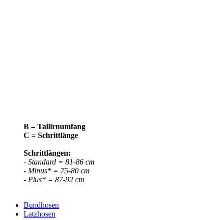
B = Taillrnumfang
C = Schrittlänge
Schrittlängen:
- Standard = 81-86 cm
- Minus* = 75-80 cm
- Plus* = 87-92 cm
Bundhosen
Latzhosen