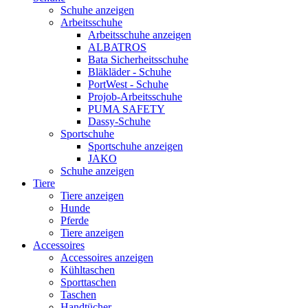
Schuhe anzeigen
Arbeitsschuhe
Arbeitsschuhe anzeigen
ALBATROS
Bata Sicherheitsschuhe
Bläkläder - Schuhe
PortWest - Schuhe
Projob-Arbeitsschuhe
PUMA SAFETY
Dassy-Schuhe
Sportschuhe
Sportschuhe anzeigen
JAKO
Schuhe anzeigen
Tiere
Tiere anzeigen
Hunde
Pferde
Tiere anzeigen
Accessoires
Accessoires anzeigen
Kühltaschen
Sporttaschen
Taschen
Handtücher