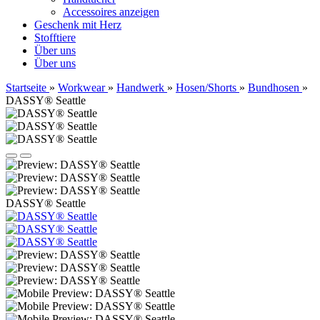
Accessoires anzeigen
Geschenk mit Herz
Stofftiere
Über uns
Über uns
Startseite
»
Workwear
»
Handwerk
»
Hosen/Shorts
»
Bundhosen
»
DASSY® Seattle
DASSY® Seattle