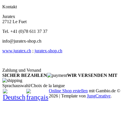
Kontakt
Juratex
2712 Le Fuet
Tel. +41 (0)78 611 37 37
info@juratex-shop.ch
www.juratex.ch
;
juratex-shop.ch
Zahlung und Versand
SICHER BEZAHLEN
WIR VERSENDEN MIT
Sprachauswahl/Choix de la langue
Online Shop erstellen
mit Gambio.de ©
2026 | Template von
JungCreative
.