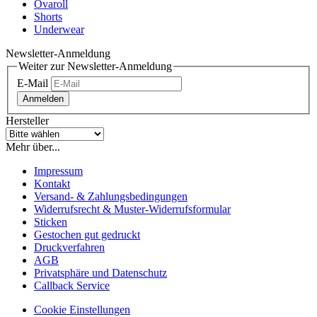
Ovaroll
Shorts
Underwear
Newsletter-Anmeldung
Weiter zur Newsletter-Anmeldung
E-Mail
Anmelden
Hersteller
Mehr über...
Impressum
Kontakt
Versand- & Zahlungsbedingungen
Widerrufsrecht & Muster-Widerrufsformular
Sticken
Gestochen gut gedruckt
Druckverfahren
AGB
Privatsphäre und Datenschutz
Callback Service
Cookie Einstellungen