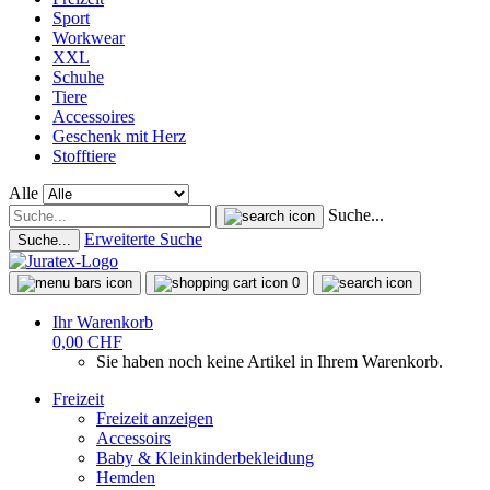
Sport
Workwear
XXL
Schuhe
Tiere
Accessoires
Geschenk mit Herz
Stofftiere
Alle
Suche...
Erweiterte Suche
Suche...
0
Ihr Warenkorb
0,00 CHF
Sie haben noch keine Artikel in Ihrem Warenkorb.
Freizeit
Freizeit anzeigen
Accessoirs
Baby & Kleinkinderbekleidung
Hemden