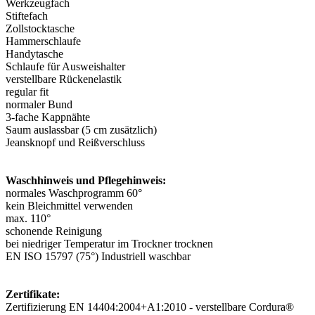
Werkzeugfach
Stiftefach
Zollstocktasche
Hammerschlaufe
Handytasche
Schlaufe für Ausweishalter
verstellbare Rückenelastik
regular fit
normaler Bund
3-fache Kappnähte
Saum auslassbar (5 cm zusätzlich)
Jeansknopf und Reißverschluss
Waschhinweis und Pflegehinweis:
normales Waschprogramm 60°
kein Bleichmittel verwenden
max. 110°
schonende Reinigung
bei niedriger Temperatur im Trockner trocknen
EN ISO 15797 (75°) Industriell waschbar
Zertifikate:
Zertifizierung EN 14404:2004+A1:2010 - verstellbare Cordura®