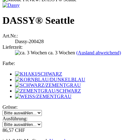
DASSY® Seattle
Art.Nr.:
Dassy-200428
Lieferzeit:
ca. 3 Wochen
(Ausland abweichend)
Farbe:
Grösse:
Ausführung:
86,57 CHF