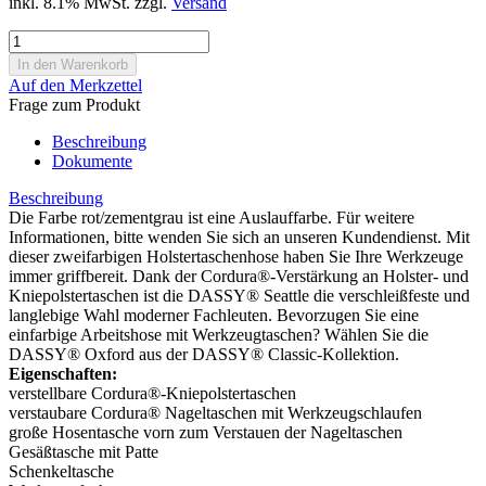
inkl. 8.1% MwSt. zzgl.
Versand
Auf den Merkzettel
Frage zum Produkt
Beschreibung
Dokumente
Beschreibung
Die Farbe rot/zementgrau ist eine Auslauffarbe. Für weitere
Informationen, bitte wenden Sie sich an unseren Kundendienst. Mit
dieser zweifarbigen Holstertaschenhose haben Sie Ihre Werkzeuge
immer griffbereit. Dank der Cordura®-Verstärkung an Holster- und
Kniepolstertaschen ist die DASSY® Seattle die verschleißfeste und
langlebige Wahl moderner Fachleuten. Bevorzugen Sie eine
einfarbige Arbeitshose mit Werkzeugtaschen? Wählen Sie die
DASSY® Oxford aus der DASSY® Classic-Kollektion.
Eigenschaften:
verstellbare Cordura®-Kniepolstertaschen
verstaubare Cordura® Nageltaschen mit Werkzeugschlaufen
große Hosentasche vorn zum Verstauen der Nageltaschen
Gesäßtasche mit Patte
Schenkeltasche