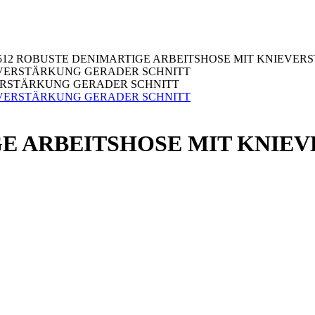
512 ROBUSTE DENIMARTIGE ARBEITSHOSE MIT KNIEVE
VERSTÄRKUNG GERADER SCHNITT
GE ARBEITSHOSE MIT KNI