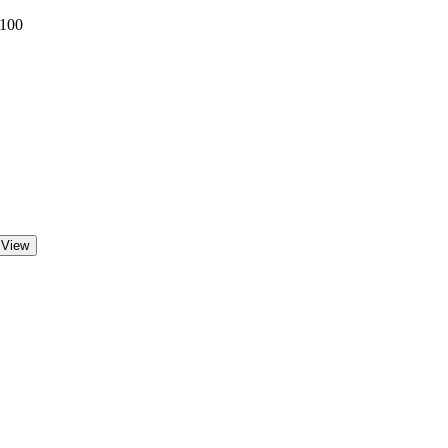
 100
 View