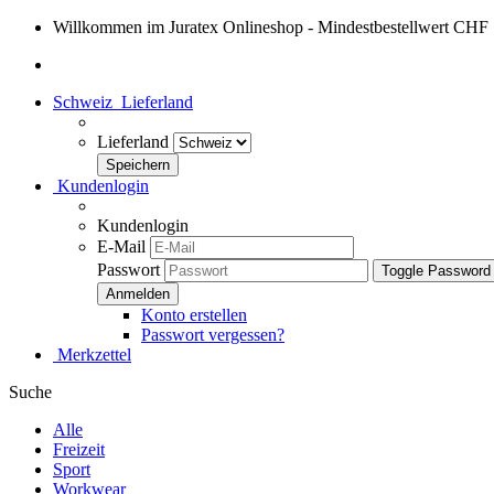
Willkommen im Juratex Onlineshop - Mindestbestellwert CHF
Schweiz
Lieferland
Lieferland
Kundenlogin
Kundenlogin
E-Mail
Passwort
Toggle Password
Konto erstellen
Passwort vergessen?
Merkzettel
Suche
Alle
Freizeit
Sport
Workwear