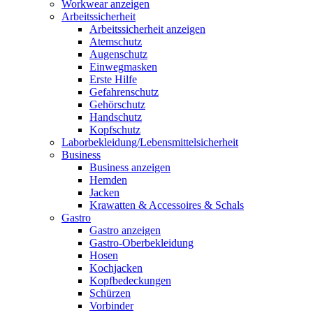
Workwear anzeigen
Arbeitssicherheit
Arbeitssicherheit anzeigen
Atemschutz
Augenschutz
Einwegmasken
Erste Hilfe
Gefahrenschutz
Gehörschutz
Handschutz
Kopfschutz
Laborbekleidung/Lebensmittelsicherheit
Business
Business anzeigen
Hemden
Jacken
Krawatten & Accessoires & Schals
Gastro
Gastro anzeigen
Gastro-Oberbekleidung
Hosen
Kochjacken
Kopfbedeckungen
Schürzen
Vorbinder