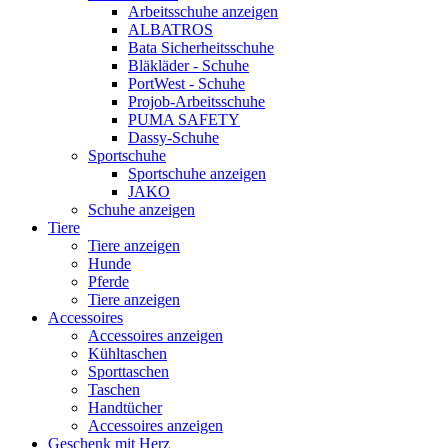
Arbeitsschuhe anzeigen
ALBATROS
Bata Sicherheitsschuhe
Bläkläder - Schuhe
PortWest - Schuhe
Projob-Arbeitsschuhe
PUMA SAFETY
Dassy-Schuhe
Sportschuhe
Sportschuhe anzeigen
JAKO
Schuhe anzeigen
Tiere
Tiere anzeigen
Hunde
Pferde
Tiere anzeigen
Accessoires
Accessoires anzeigen
Kühltaschen
Sporttaschen
Taschen
Handtücher
Accessoires anzeigen
Geschenk mit Herz