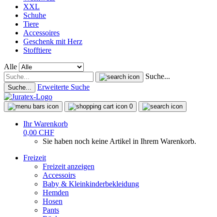
XXL
Schuhe
Tiere
Accessoires
Geschenk mit Herz
Stofftiere
Alle
Suche...
Erweiterte Suche
Suche...
0
Ihr Warenkorb
0,00 CHF
Sie haben noch keine Artikel in Ihrem Warenkorb.
Freizeit
Freizeit anzeigen
Accessoirs
Baby & Kleinkinderbekleidung
Hemden
Hosen
Pants