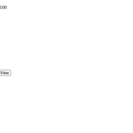
 100
 View