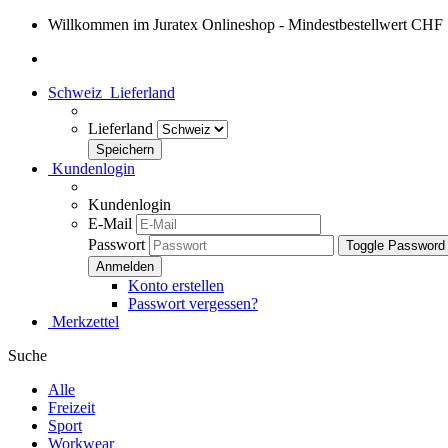
Willkommen im Juratex Onlineshop - Mindestbestellwert CHF
Schweiz
Lieferland
Lieferland
Kundenlogin
Kundenlogin
E-Mail
Passwort
Toggle Password
Konto erstellen
Passwort vergessen?
Merkzettel
Suche
Alle
Freizeit
Sport
Workwear