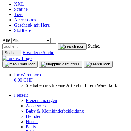
XXL
Schuhe
Tiere
Accessoires
Geschenk mit Herz
Stofftiere
Alle
Suche...
Erweiterte Suche
Suche...
0
Ihr Warenkorb
0,00 CHF
Sie haben noch keine Artikel in Ihrem Warenkorb.
Freizeit
Freizeit anzeigen
Accessoirs
Baby & Kleinkinderbekleidung
Hemden
Hosen
Pants