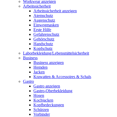
Workwear anzeigen
Arbeitssicherheit
Arbeitssicherheit anzeigen
Atemschutz
Augenschutz
Einwegmasken
Erste Hilfe
Gefahrenschutz
Gehörschutz
Handschutz
Kopfschutz
Laborbekleidung/Lebensmittelsicherheit
Business
Business anzeigen
Hemden
Jacken
Krawatten & Accessoires & Schals
Gastro
Gastro anzeigen
Gastro-Oberbekleidung
Hosen
Kochjacken
Kopfbedeckungen
Schürzen
Vorbinder