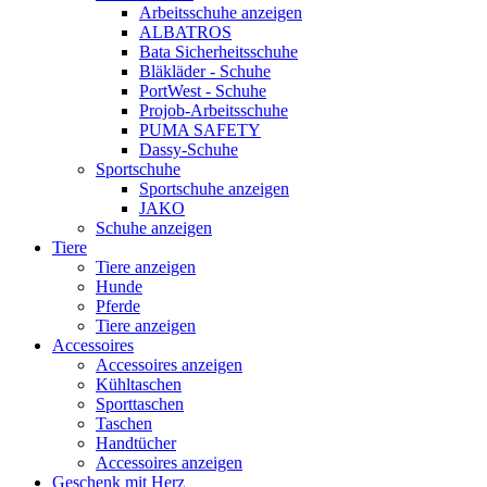
Arbeitsschuhe anzeigen
ALBATROS
Bata Sicherheitsschuhe
Bläkläder - Schuhe
PortWest - Schuhe
Projob-Arbeitsschuhe
PUMA SAFETY
Dassy-Schuhe
Sportschuhe
Sportschuhe anzeigen
JAKO
Schuhe anzeigen
Tiere
Tiere anzeigen
Hunde
Pferde
Tiere anzeigen
Accessoires
Accessoires anzeigen
Kühltaschen
Sporttaschen
Taschen
Handtücher
Accessoires anzeigen
Geschenk mit Herz