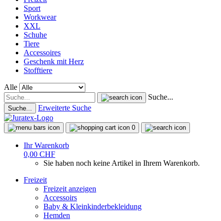
Sport
Workwear
XXL
Schuhe
Tiere
Accessoires
Geschenk mit Herz
Stofftiere
Alle
Suche...
Erweiterte Suche
Suche...
0
Ihr Warenkorb
0,00 CHF
Sie haben noch keine Artikel in Ihrem Warenkorb.
Freizeit
Freizeit anzeigen
Accessoirs
Baby & Kleinkinderbekleidung
Hemden