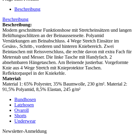
Beschreibung
Beschreibung
Beschreibung:
Modern geschnittene Funktionshose mit Stretcheinsätzen und langen
Belüftungsschlitzen an der Beinaussenseite. Polyamid
Verstärkungen am Beinabschluss. 4 Wege Stretch Einsätze im
Gesäss-, Schritt-, vorderen und hinteren Kniebereich. Zwei
Beintaschen mit Reissverschluss, die rechte davon mit extra Fach für
Meterstab und Messer. Die linke Tasche mit Handyfach. 2
abnehmbaren Hängetaschen. Am Beinende justierbar. Vorgeformte
Knie aus 4 Wege Stretch mit Knieprotektor Taschen.
Reflektorpaspel in der Kniekehle.
Material:
Material 1: 65% Polyester, 35% Baumwolle, 230 g/m². Material 2:
91,5% Polyamid, 8,5% Elastan, 245 g/m²
Bundhosen
Latzhosen
Ovaroll
Shorts
Underwear
Newsletter-Anmeldung