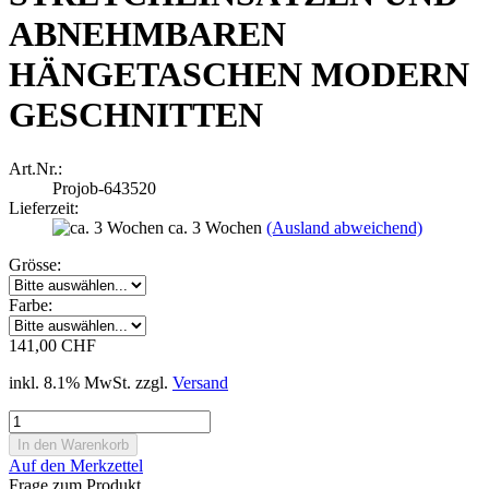
ABNEHMBAREN
HÄNGETASCHEN MODERN
GESCHNITTEN
Art.Nr.:
Projob-643520
Lieferzeit:
ca. 3 Wochen
(Ausland abweichend)
Grösse:
Farbe:
141,00 CHF
inkl. 8.1% MwSt. zzgl.
Versand
Auf den Merkzettel
Frage zum Produkt