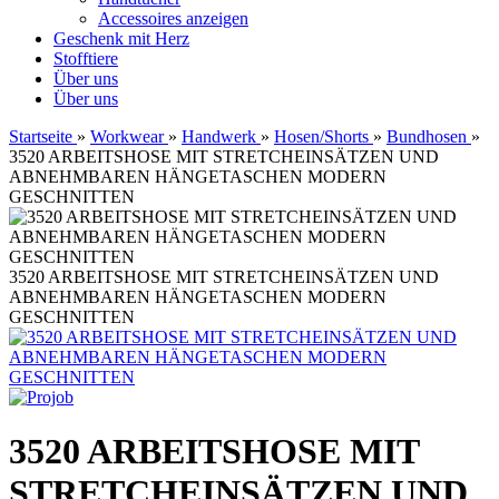
Accessoires anzeigen
Geschenk mit Herz
Stofftiere
Über uns
Über uns
Startseite
»
Workwear
»
Handwerk
»
Hosen/Shorts
»
Bundhosen
»
3520 ARBEITSHOSE MIT STRETCHEINSÄTZEN UND
ABNEHMBAREN HÄNGETASCHEN MODERN
GESCHNITTEN
3520 ARBEITSHOSE MIT STRETCHEINSÄTZEN UND
ABNEHMBAREN HÄNGETASCHEN MODERN
GESCHNITTEN
3520 ARBEITSHOSE MIT
STRETCHEINSÄTZEN UND