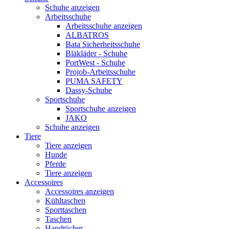
Schuhe anzeigen
Arbeitsschuhe
Arbeitsschuhe anzeigen
ALBATROS
Bata Sicherheitsschuhe
Bläkläder - Schuhe
PortWest - Schuhe
Projob-Arbeitsschuhe
PUMA SAFETY
Dassy-Schuhe
Sportschuhe
Sportschuhe anzeigen
JAKO
Schuhe anzeigen
Tiere
Tiere anzeigen
Hunde
Pferde
Tiere anzeigen
Accessoires
Accessoires anzeigen
Kühltaschen
Sporttaschen
Taschen
Handtücher