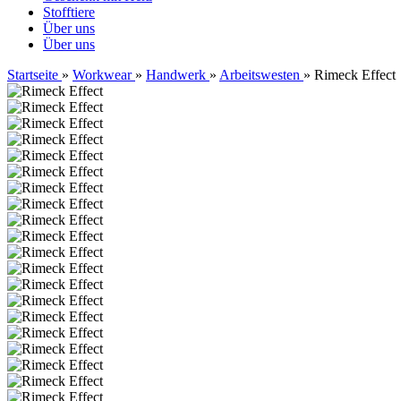
Stofftiere
Über uns
Über uns
Startseite
»
Workwear
»
Handwerk
»
Arbeitswesten
»
Rimeck Effect