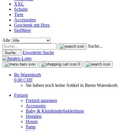
XXL
Schuhe
Tiere
Accessoires
Geschenk mit Herz
Stofftiere
Alle
Suche...
Erweiterte Suche
Suche...
0
Ihr Warenkorb
0,00 CHF
Sie haben noch keine Artikel in Ihrem Warenkorb.
Freizeit
Freizeit anzeigen
Accessoirs
Baby & Kleinkinderbekleidung
Hemden
Hosen
Pants