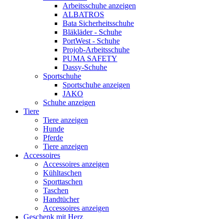
Arbeitsschuhe anzeigen
ALBATROS
Bata Sicherheitsschuhe
Bläkläder - Schuhe
PortWest - Schuhe
Projob-Arbeitsschuhe
PUMA SAFETY
Dassy-Schuhe
Sportschuhe
Sportschuhe anzeigen
JAKO
Schuhe anzeigen
Tiere
Tiere anzeigen
Hunde
Pferde
Tiere anzeigen
Accessoires
Accessoires anzeigen
Kühltaschen
Sporttaschen
Taschen
Handtücher
Accessoires anzeigen
Geschenk mit Herz