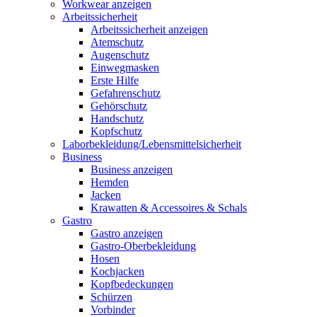
Workwear anzeigen
Arbeitssicherheit
Arbeitssicherheit anzeigen
Atemschutz
Augenschutz
Einwegmasken
Erste Hilfe
Gefahrenschutz
Gehörschutz
Handschutz
Kopfschutz
Laborbekleidung/Lebensmittelsicherheit
Business
Business anzeigen
Hemden
Jacken
Krawatten & Accessoires & Schals
Gastro
Gastro anzeigen
Gastro-Oberbekleidung
Hosen
Kochjacken
Kopfbedeckungen
Schürzen
Vorbinder