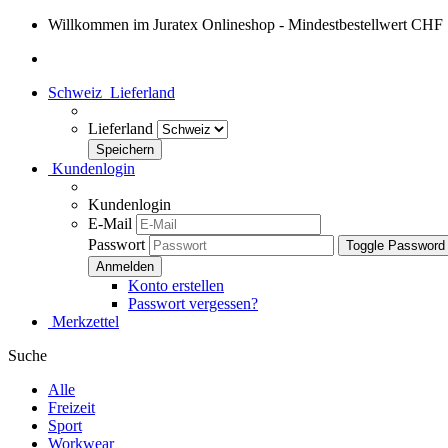
Willkommen im Juratex Onlineshop - Mindestbestellwert CHF
Schweiz
Lieferland
Lieferland
Kundenlogin
Kundenlogin
E-Mail
Passwort
Toggle Password
Konto erstellen
Passwort vergessen?
Merkzettel
Suche
Alle
Freizeit
Sport
Workwear