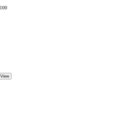
 100
 View