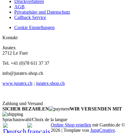
Druckverfahren
AGB
Privatsphäre und Datenschutz
Callback Service
Cookie Einstellungen
Kontakt
Juratex
2712 Le Fuet
Tel. +41 (0)78 611 37 37
info@juratex-shop.ch
www.juratex.ch
;
juratex-shop.ch
Zahlung und Versand
SICHER BEZAHLEN
WIR VERSENDEN MIT
Sprachauswahl/Choix de la langue
Online Shop erstellen
mit Gambio.de ©
2026 | Template von
JungCreative
.