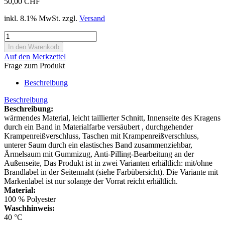
50,00 CHF
inkl. 8.1% MwSt. zzgl.
Versand
Auf den Merkzettel
Frage zum Produkt
Beschreibung
Beschreibung
Beschreibung:
wärmendes Material, leicht taillierter Schnitt, Innenseite des Kragens
durch ein Band in Materialfarbe versäubert , durchgehender
Krampenreißverschluss, Taschen mit Krampenreißverschluss,
unterer Saum durch ein elastisches Band zusammenziehbar,
Ärmelsaum mit Gummizug, Anti-Pilling-Bearbeitung an der
Außenseite, Das Produkt ist in zwei Varianten erhältlich: mit/ohne
Brandlabel in der Seitennaht (siehe Farbübersicht). Die Variante mit
Markenlabel ist nur solange der Vorrat reicht erhältlich.
Material:
100 % Polyester
Waschhinweis:
40 °C