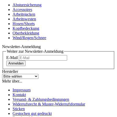
Absturzsicherung
Accessoires
Arbeitsjacken
Arbeitswesten
Hosen/Shorts
Kopfbedeckung
Oberbekleidung
Wind/Regen/Schnee
Newsletter-Anmeldung
Weiter zur Newsletter-Anmeldung
E-Mail
Anmelden
Hersteller
Mehr über...
Impressum
Kontakt
Versand- & Zahlungsbedingungen
Widerrufsrecht & Muster-Widerrufsformular
Sticken
Gestochen gut gedruckt