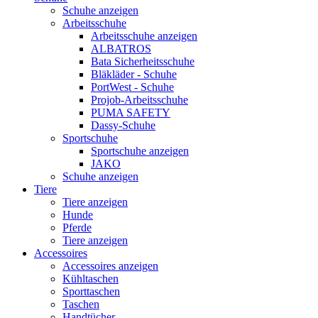
Schuhe anzeigen
Arbeitsschuhe
Arbeitsschuhe anzeigen
ALBATROS
Bata Sicherheitsschuhe
Bläkläder - Schuhe
PortWest - Schuhe
Projob-Arbeitsschuhe
PUMA SAFETY
Dassy-Schuhe
Sportschuhe
Sportschuhe anzeigen
JAKO
Schuhe anzeigen
Tiere
Tiere anzeigen
Hunde
Pferde
Tiere anzeigen
Accessoires
Accessoires anzeigen
Kühltaschen
Sporttaschen
Taschen
Handtücher