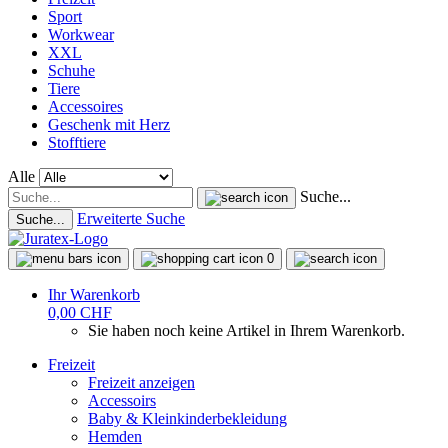
Sport
Workwear
XXL
Schuhe
Tiere
Accessoires
Geschenk mit Herz
Stofftiere
Alle
Suche...
Erweiterte Suche
Suche...
0
Ihr Warenkorb
0,00 CHF
Sie haben noch keine Artikel in Ihrem Warenkorb.
Freizeit
Freizeit anzeigen
Accessoirs
Baby & Kleinkinderbekleidung
Hemden