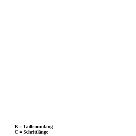
B = Taillrnumfang
C = Schrittlänge