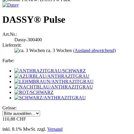
DASSY® Pulse
Art.Nr.:
Dassy-300400
Lieferzeit:
ca. 3 Wochen
(Ausland abweichend)
Farbe:
Grösse:
110,88 CHF
inkl. 8.1% MwSt. zzgl.
Versand