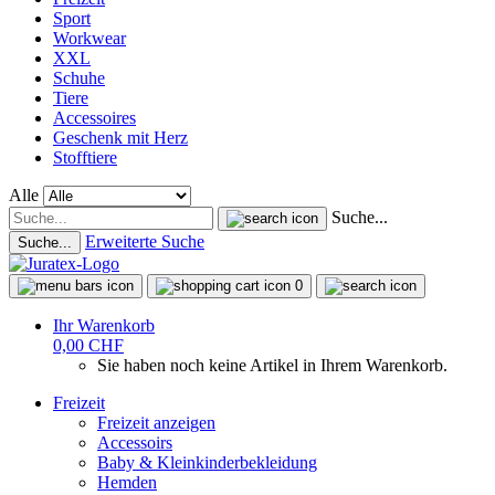
Sport
Workwear
XXL
Schuhe
Tiere
Accessoires
Geschenk mit Herz
Stofftiere
Alle
Suche...
Erweiterte Suche
Suche...
0
Ihr Warenkorb
0,00 CHF
Sie haben noch keine Artikel in Ihrem Warenkorb.
Freizeit
Freizeit anzeigen
Accessoirs
Baby & Kleinkinderbekleidung
Hemden