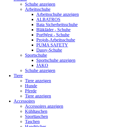
Schuhe anzeigen
Arbeitsschuhe
Arbeitsschuhe anzeigen
ALBATROS
Bata Sicherheitsschuhe
Bläkläder - Schuhe
PortWest - Schuhe
Projob-Arbeitsschuhe
PUMA SAFETY
Dassy-Schuhe
Sportschuhe
Sportschuhe anzeigen
JAKO
Schuhe anzeigen
Tiere
Tiere anzeigen
Hunde
Pferde
Tiere anzeigen
Accessoires
Accessoires anzeigen
Kühltaschen
Sporttaschen
Taschen
Handtücher