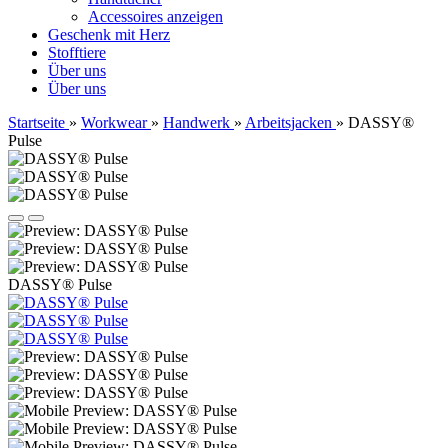
Accessoires anzeigen
Geschenk mit Herz
Stofftiere
Über uns
Über uns
Startseite
»
Workwear
»
Handwerk
»
Arbeitsjacken
»
DASSY®
Pulse
DASSY® Pulse