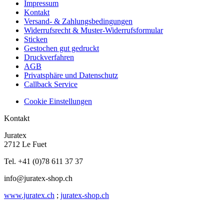
Impressum
Kontakt
Versand- & Zahlungsbedingungen
Widerrufsrecht & Muster-Widerrufsformular
Sticken
Gestochen gut gedruckt
Druckverfahren
AGB
Privatsphäre und Datenschutz
Callback Service
Cookie Einstellungen
Kontakt
Juratex
2712 Le Fuet
Tel. +41 (0)78 611 37 37
info@juratex-shop.ch
www.juratex.ch
;
juratex-shop.ch