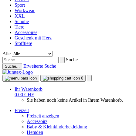
Sport
Workwear
XXL
Schuhe
Tiere
Accessoires
Geschenk mit Herz
Stofftiere
Alle
Suche...
Erweiterte Suche
Suche...
0
Ihr Warenkorb
0,00 CHF
Sie haben noch keine Artikel in Ihrem Warenkorb.
Freizeit
Freizeit anzeigen
Accessoirs
Baby & Kleinkinderbekleidung
Hemden