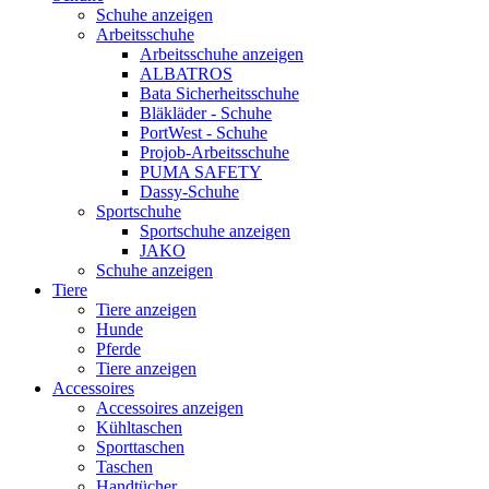
Schuhe anzeigen
Arbeitsschuhe
Arbeitsschuhe anzeigen
ALBATROS
Bata Sicherheitsschuhe
Bläkläder - Schuhe
PortWest - Schuhe
Projob-Arbeitsschuhe
PUMA SAFETY
Dassy-Schuhe
Sportschuhe
Sportschuhe anzeigen
JAKO
Schuhe anzeigen
Tiere
Tiere anzeigen
Hunde
Pferde
Tiere anzeigen
Accessoires
Accessoires anzeigen
Kühltaschen
Sporttaschen
Taschen
Handtücher