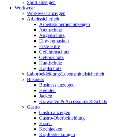
Sport anzeigen
Workwear
Workwear anzeigen
Arbeitssicherheit
Arbeitssicherheit anzeigen
Atemschutz
Augenschutz
Einwegmasken
Erste Hilfe
Gefahrenschutz
Gehörschutz
Handschutz
Kopfschutz
Laborbekleidung/Lebensmittelsicherheit
Business
Business anzeigen
Hemden
Jacken
Krawatten & Accessoires & Schals
Gastro
Gastro anzeigen
Gastro-Oberbekleidung
Hosen
Kochjacken
Kopfbedeckungen