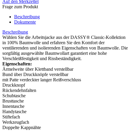
Auf den Merkzettel
Frage zum Produkt
Beschreibung
Dokumente
Beschreibung
Wählen Sie die Arbeitsjacke aus der DASSY® Classic-Kollektion
in 100% Baumwolle und erfahren Sie den Komfort der
ventilierenden und isolierenden Eigenschaften von Baumwolle. Die
sorgfältig ausgewählte Baumwollart garantiert eine hohe
Verschleißfestigkeit und Rissbeständigkeit.
Eigenschaften:
Ärmelweite über Klettband verstellbar
Bund über Druckknöpfe verstellbar
mit Patte verdeckter langer Reißverschluss
Druckknopf
Rückendehnfalten
Schubtasche
Brusttasche
Innentasche
Handytasche
Stiftefach
Werkzeugfach
Doppelte Kappnähte