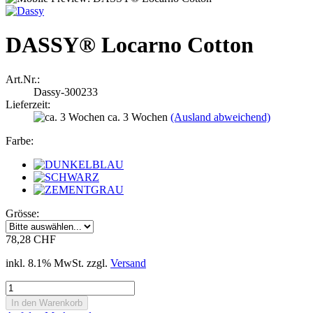
DASSY® Locarno Cotton
Art.Nr.:
Dassy-300233
Lieferzeit:
ca. 3 Wochen
(Ausland abweichend)
Farbe:
Grösse:
78,28 CHF
inkl. 8.1% MwSt. zzgl.
Versand