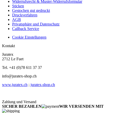
Widerrufsrecht & Muster-Widerrufsformular
Sticken
Gestochen gut gedruckt
Druckverfahren
AGB
Privatsphäre und Datenschutz
Callback Service
Cookie Einstellungen
Kontakt
Juratex
2712 Le Fuet
Tel. +41 (0)78 611 37 37
info@juratex-shop.ch
www.juratex.ch
;
juratex-shop.ch
Zahlung und Versand
SICHER BEZAHLEN
WIR VERSENDEN MIT