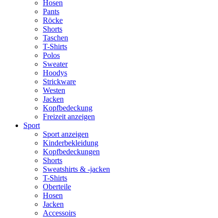
Hosen
Pants
Röcke
Shorts
Taschen
T-Shirts
Polos
Sweater
Hoodys
Strickware
Westen
Jacken
Kopfbedeckung
Freizeit anzeigen
Sport
Sport anzeigen
Kinderbekleidung
Kopfbedeckungen
Shorts
Sweatshirts & -jacken
T-Shirts
Oberteile
Hosen
Jacken
Accessoirs