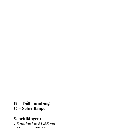
B = Taillrnumfang
C = Schrittlänge
Schrittlängen:
- Standard = 81-86 cm