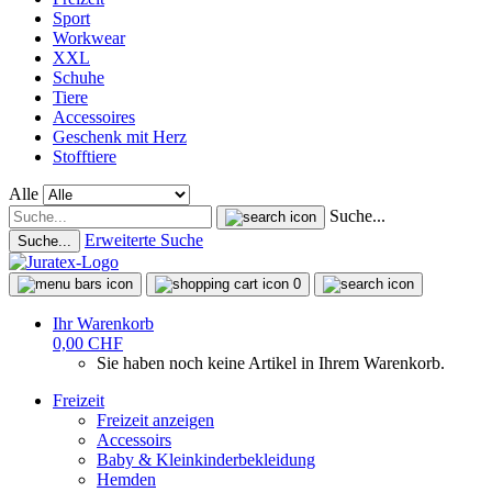
Sport
Workwear
XXL
Schuhe
Tiere
Accessoires
Geschenk mit Herz
Stofftiere
Alle
Suche...
Erweiterte Suche
Suche...
0
Ihr Warenkorb
0,00 CHF
Sie haben noch keine Artikel in Ihrem Warenkorb.
Freizeit
Freizeit anzeigen
Accessoirs
Baby & Kleinkinderbekleidung
Hemden