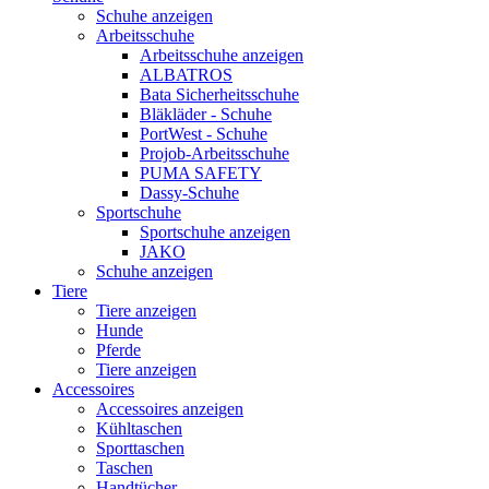
Schuhe anzeigen
Arbeitsschuhe
Arbeitsschuhe anzeigen
ALBATROS
Bata Sicherheitsschuhe
Bläkläder - Schuhe
PortWest - Schuhe
Projob-Arbeitsschuhe
PUMA SAFETY
Dassy-Schuhe
Sportschuhe
Sportschuhe anzeigen
JAKO
Schuhe anzeigen
Tiere
Tiere anzeigen
Hunde
Pferde
Tiere anzeigen
Accessoires
Accessoires anzeigen
Kühltaschen
Sporttaschen
Taschen
Handtücher