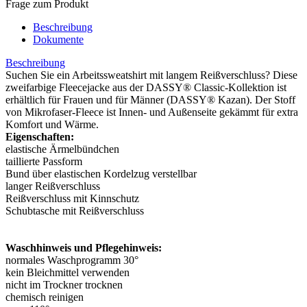
Frage zum Produkt
Beschreibung
Dokumente
Beschreibung
Suchen Sie ein Arbeitssweatshirt mit langem Reißverschluss? Diese
zweifarbige Fleecejacke aus der DASSY® Classic-Kollektion ist
erhältlich für Frauen und für Männer (DASSY® Kazan). Der Stoff
von Mikrofaser-Fleece ist Innen- und Außenseite gekämmt für extra
Komfort und Wärme.
Eigenschaften:
elastische Ärmelbündchen
taillierte Passform
Bund über elastischen Kordelzug verstellbar
langer Reißverschluss
Reißverschluss mit Kinnschutz
Schubtasche mit Reißverschluss
Waschhinweis und Pflegehinweis:
normales Waschprogramm 30°
kein Bleichmittel verwenden
nicht im Trockner trocknen
chemisch reinigen