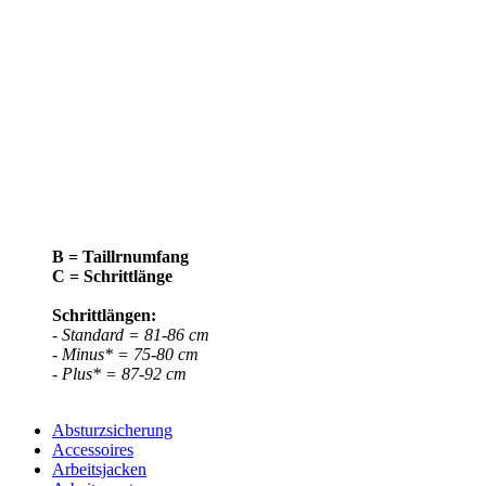
B = Taillrnumfang
C = Schrittlänge
Schrittlängen:
- Standard = 81-86 cm
- Minus* = 75-80 cm
- Plus* = 87-92 cm
Absturzsicherung
Accessoires
Arbeitsjacken