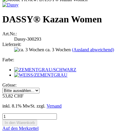
DASSY® Kazan Women
Art.Nr.:
Dassy-300293
Lieferzeit:
ca. 3 Wochen
(Ausland abweichend)
Farbe:
Grösse:
53,82 CHF
inkl. 8.1% MwSt. zzgl.
Versand
Auf den Merkzettel