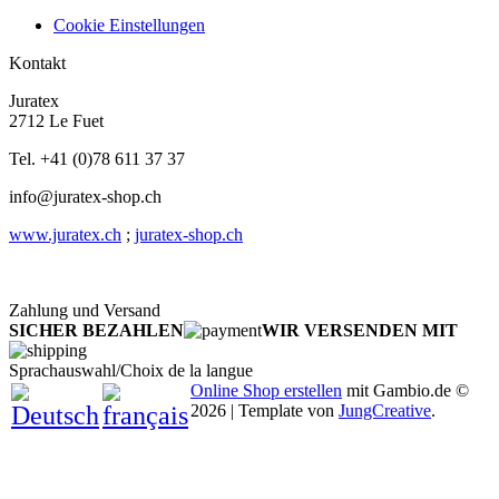
Cookie Einstellungen
Kontakt
Juratex
2712 Le Fuet
Tel. +41 (0)78 611 37 37
info@juratex-shop.ch
www.juratex.ch
;
juratex-shop.ch
Zahlung und Versand
SICHER BEZAHLEN
WIR VERSENDEN MIT
Sprachauswahl/Choix de la langue
Online Shop erstellen
mit Gambio.de ©
2026 | Template von
JungCreative
.