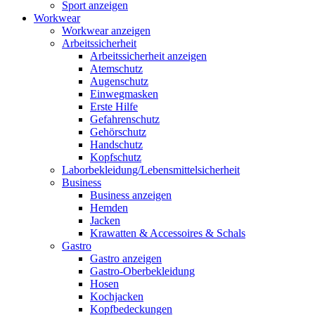
Sport anzeigen
Workwear
Workwear anzeigen
Arbeitssicherheit
Arbeitssicherheit anzeigen
Atemschutz
Augenschutz
Einwegmasken
Erste Hilfe
Gefahrenschutz
Gehörschutz
Handschutz
Kopfschutz
Laborbekleidung/Lebensmittelsicherheit
Business
Business anzeigen
Hemden
Jacken
Krawatten & Accessoires & Schals
Gastro
Gastro anzeigen
Gastro-Oberbekleidung
Hosen
Kochjacken
Kopfbedeckungen