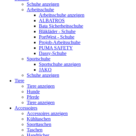
Schuhe anzeigen
Arbeitsschuhe
Arbeitsschuhe anzeigen
ALBATROS
Bata Sicherheitsschuhe
Bläkläder - Schuhe
PortWest - Schuhe
Projob-Arbeitsschuhe
PUMA SAFETY
Dassy-Schuhe
Sportschuhe
Sportschuhe anzeigen
JAKO
Schuhe anzeigen
Tiere
Tiere anzeigen
Hunde
Pferde
Tiere anzeigen
Accessoires
Accessoires anzeigen
Kühltaschen
Sporttaschen
Taschen
Handtücher