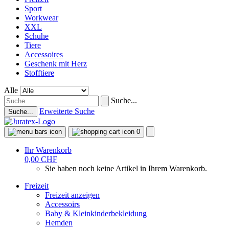
Sport
Workwear
XXL
Schuhe
Tiere
Accessoires
Geschenk mit Herz
Stofftiere
Alle
Suche...
Erweiterte Suche
Suche...
0
Ihr Warenkorb
0,00 CHF
Sie haben noch keine Artikel in Ihrem Warenkorb.
Freizeit
Freizeit anzeigen
Accessoirs
Baby & Kleinkinderbekleidung
Hemden