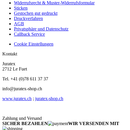
Widerrufsrecht & Muster-Widerrufsformular
Sticken
Gestochen gut gedruckt
Druckverfahren
AGB
Privatsphäre und Datenschutz
Callback Service
Cookie Einstellungen
Kontakt
Juratex
2712 Le Fuet
Tel. +41 (0)78 611 37 37
info@juratex-shop.ch
www.juratex.ch
;
juratex-shop.ch
Zahlung und Versand
SICHER BEZAHLEN
WIR VERSENDEN MIT