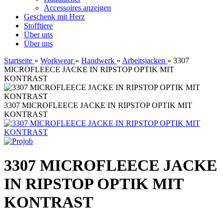
Accessoires anzeigen
Geschenk mit Herz
Stofftiere
Über uns
Über uns
Startseite
»
Workwear
»
Handwerk
»
Arbeitsjacken
»
3307
MICROFLEECE JACKE IN RIPSTOP OPTIK MIT
KONTRAST
3307 MICROFLEECE JACKE IN RIPSTOP OPTIK MIT
KONTRAST
3307 MICROFLEECE JACKE
IN RIPSTOP OPTIK MIT
KONTRAST