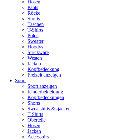
Hosen
Pants
Röcke
Shorts
Taschen
T-Shirts
Polos
Sweater
Hoodys
Strickware
Westen
Jacken
Kopfbedeckung
Freizeit anzeigen
Sport
Sport anzeigen
Kinderbekleidung
Kopfbedeckungen
Shorts
Sweatshirts & -jacken
T-Shirts
Oberteile
Hosen
Jacken
Accessoirs