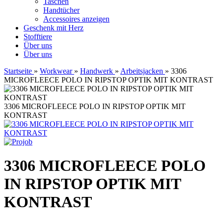
Taschen
Handtücher
Accessoires anzeigen
Geschenk mit Herz
Stofftiere
Über uns
Über uns
Startseite
»
Workwear
»
Handwerk
»
Arbeitsjacken
»
3306
MICROFLEECE POLO IN RIPSTOP OPTIK MIT KONTRAST
3306 MICROFLEECE POLO IN RIPSTOP OPTIK MIT
KONTRAST
3306 MICROFLEECE POLO
IN RIPSTOP OPTIK MIT
KONTRAST