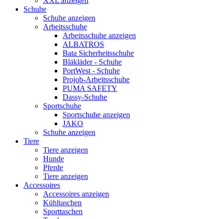
XXL anzeigen
Schuhe
Schuhe anzeigen
Arbeitsschuhe
Arbeitsschuhe anzeigen
ALBATROS
Bata Sicherheitsschuhe
Bläkläder - Schuhe
PortWest - Schuhe
Projob-Arbeitsschuhe
PUMA SAFETY
Dassy-Schuhe
Sportschuhe
Sportschuhe anzeigen
JAKO
Schuhe anzeigen
Tiere
Tiere anzeigen
Hunde
Pferde
Tiere anzeigen
Accessoires
Accessoires anzeigen
Kühltaschen
Sporttaschen