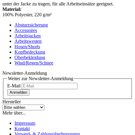
unter der Jacke zu tragen, für alle Arbeitseinsätze geeignet.
Material:
100% Polyester, 220 g/m²
Absturzsicherung
Accessoires
Arbeitsjacken
Arbeitswesten
Hosen/Shorts
Kopfbedeckung
Oberbekleidung
Wind/Regen/Schnee
Newsletter-Anmeldung
Weiter zur Newsletter-Anmeldung
E-Mail
Anmelden
Hersteller
Mehr über...
Impressum
Kontakt
Versand- & Zahlungsbedingungen