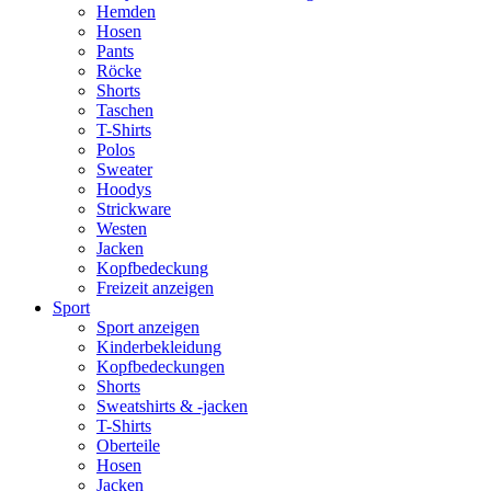
Hemden
Hosen
Pants
Röcke
Shorts
Taschen
T-Shirts
Polos
Sweater
Hoodys
Strickware
Westen
Jacken
Kopfbedeckung
Freizeit anzeigen
Sport
Sport anzeigen
Kinderbekleidung
Kopfbedeckungen
Shorts
Sweatshirts & -jacken
T-Shirts
Oberteile
Hosen
Jacken