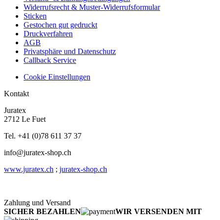
Widerrufsrecht & Muster-Widerrufsformular
Sticken
Gestochen gut gedruckt
Druckverfahren
AGB
Privatsphäre und Datenschutz
Callback Service
Cookie Einstellungen
Kontakt
Juratex
2712 Le Fuet
Tel. +41 (0)78 611 37 37
info@juratex-shop.ch
www.juratex.ch
;
juratex-shop.ch
Zahlung und Versand
SICHER BEZAHLEN
WIR VERSENDEN MIT