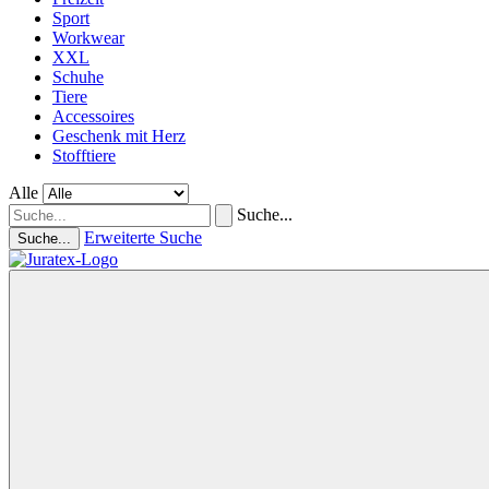
Sport
Workwear
XXL
Schuhe
Tiere
Accessoires
Geschenk mit Herz
Stofftiere
Alle
Suche...
Erweiterte Suche
Suche...