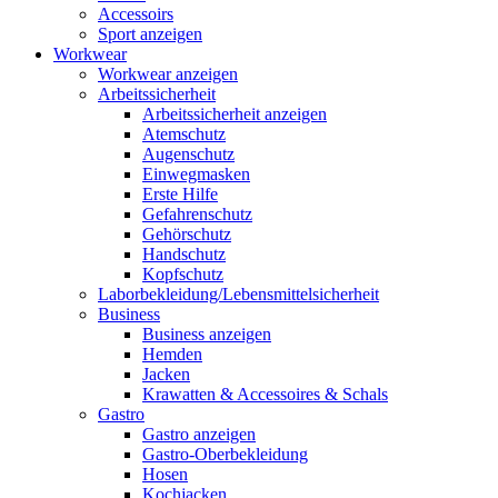
Accessoirs
Sport anzeigen
Workwear
Workwear anzeigen
Arbeitssicherheit
Arbeitssicherheit anzeigen
Atemschutz
Augenschutz
Einwegmasken
Erste Hilfe
Gefahrenschutz
Gehörschutz
Handschutz
Kopfschutz
Laborbekleidung/Lebensmittelsicherheit
Business
Business anzeigen
Hemden
Jacken
Krawatten & Accessoires & Schals
Gastro
Gastro anzeigen
Gastro-Oberbekleidung
Hosen
Kochjacken