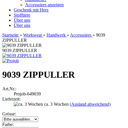
Accessoires anzeigen
Geschenk mit Herz
Stofftiere
Über uns
Über uns
Startseite
»
Workwear
»
Handwerk
»
Accessoires
»
9039
ZIPPULLER
9039 ZIPPULLER
9039 ZIPPULLER
Art.Nr.:
Projob-649039
Lieferzeit:
ca. 3 Wochen
(Ausland abweichend)
Grösse:
Farbe: