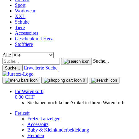
Sport
Workwear
XXL
Schuhe
Tiere
Accessoires
Geschenk mit Herz
Stofftiere
Alle
Suche...
Erweiterte Suche
Suche...
0
Ihr Warenkorb
0,00 CHF
Sie haben noch keine Artikel in Ihrem Warenkorb.
Freizeit
Freizeit anzeigen
Accessoirs
Baby & Kleinkinderbekleidung
Hemden