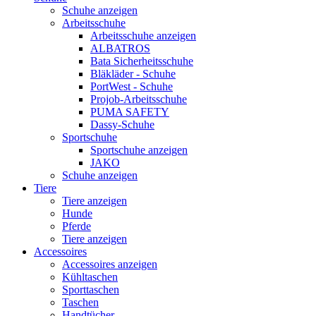
Schuhe anzeigen
Arbeitsschuhe
Arbeitsschuhe anzeigen
ALBATROS
Bata Sicherheitsschuhe
Bläkläder - Schuhe
PortWest - Schuhe
Projob-Arbeitsschuhe
PUMA SAFETY
Dassy-Schuhe
Sportschuhe
Sportschuhe anzeigen
JAKO
Schuhe anzeigen
Tiere
Tiere anzeigen
Hunde
Pferde
Tiere anzeigen
Accessoires
Accessoires anzeigen
Kühltaschen
Sporttaschen
Taschen
Handtücher