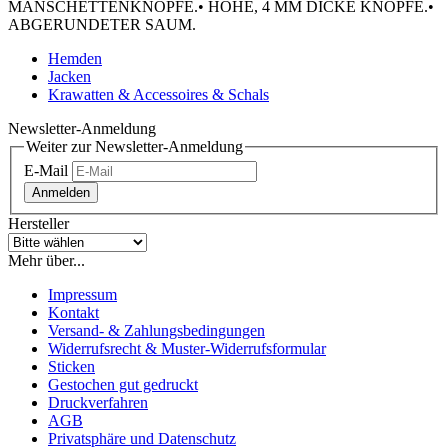
MANSCHETTENKNÖPFE.• HOHE, 4 MM DICKE KNÖPFE.•
ABGERUNDETER SAUM.
Hemden
Jacken
Krawatten & Accessoires & Schals
Newsletter-Anmeldung
Weiter zur Newsletter-Anmeldung
E-Mail
Anmelden
Hersteller
Mehr über...
Impressum
Kontakt
Versand- & Zahlungsbedingungen
Widerrufsrecht & Muster-Widerrufsformular
Sticken
Gestochen gut gedruckt
Druckverfahren
AGB
Privatsphäre und Datenschutz