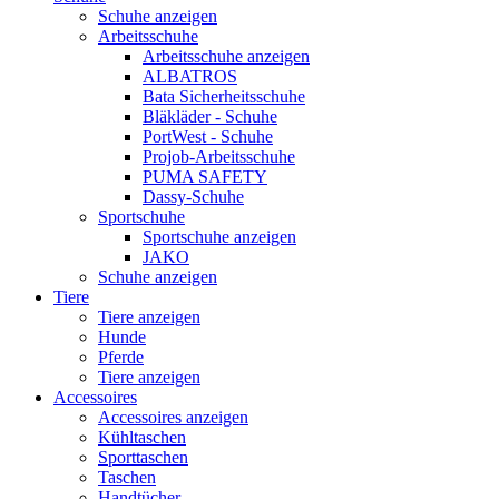
Schuhe anzeigen
Arbeitsschuhe
Arbeitsschuhe anzeigen
ALBATROS
Bata Sicherheitsschuhe
Bläkläder - Schuhe
PortWest - Schuhe
Projob-Arbeitsschuhe
PUMA SAFETY
Dassy-Schuhe
Sportschuhe
Sportschuhe anzeigen
JAKO
Schuhe anzeigen
Tiere
Tiere anzeigen
Hunde
Pferde
Tiere anzeigen
Accessoires
Accessoires anzeigen
Kühltaschen
Sporttaschen
Taschen
Handtücher