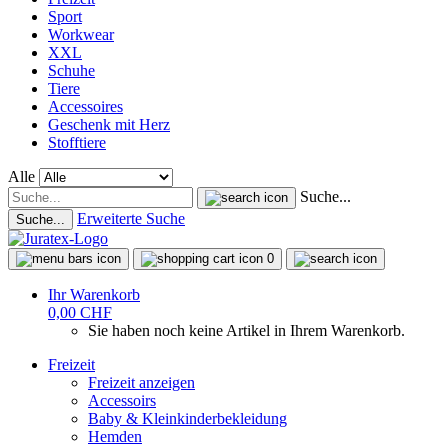
Sport
Workwear
XXL
Schuhe
Tiere
Accessoires
Geschenk mit Herz
Stofftiere
Alle
Suche...
Erweiterte Suche
Suche...
0
Ihr Warenkorb
0,00 CHF
Sie haben noch keine Artikel in Ihrem Warenkorb.
Freizeit
Freizeit anzeigen
Accessoirs
Baby & Kleinkinderbekleidung
Hemden