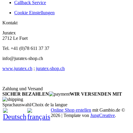
Callback Service
Cookie Einstellungen
Kontakt
Juratex
2712 Le Fuet
Tel. +41 (0)78 611 37 37
info@juratex-shop.ch
www.juratex.ch
;
juratex-shop.ch
Zahlung und Versand
SICHER BEZAHLEN
WIR VERSENDEN MIT
Sprachauswahl/Choix de la langue
Online Shop erstellen
mit Gambio.de ©
2026 | Template von
JungCreative
.