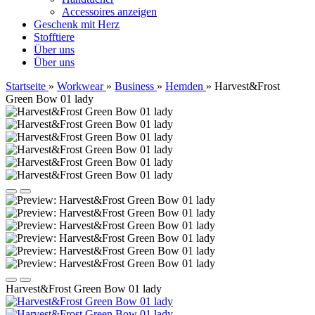
Accessoires anzeigen
Geschenk mit Herz
Stofftiere
Über uns
Über uns
Startseite
»
Workwear
»
Business
»
Hemden
»
Harvest&Frost
Green Bow 01 lady
Harvest&Frost Green Bow 01 lady