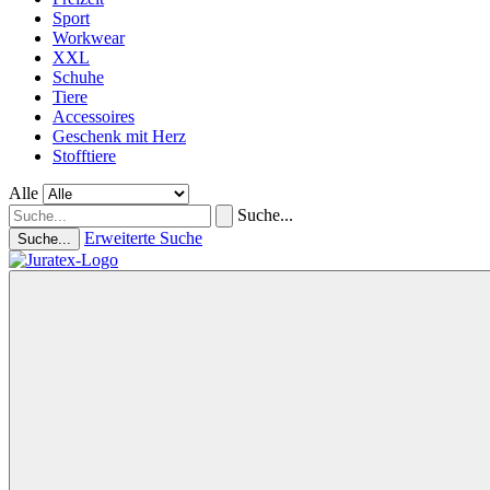
Sport
Workwear
XXL
Schuhe
Tiere
Accessoires
Geschenk mit Herz
Stofftiere
Alle
Suche...
Erweiterte Suche
Suche...