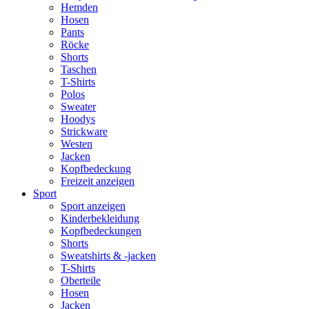
Hemden
Hosen
Pants
Röcke
Shorts
Taschen
T-Shirts
Polos
Sweater
Hoodys
Strickware
Westen
Jacken
Kopfbedeckung
Freizeit anzeigen
Sport
Sport anzeigen
Kinderbekleidung
Kopfbedeckungen
Shorts
Sweatshirts & -jacken
T-Shirts
Oberteile
Hosen
Jacken