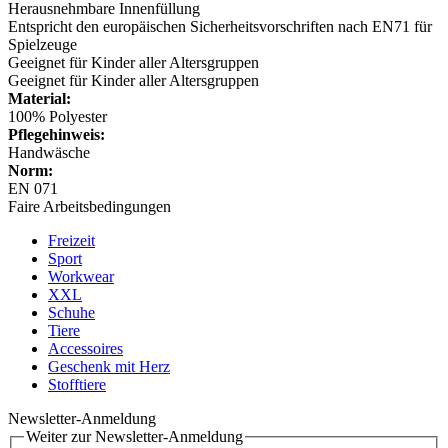
Herausnehmbare Innenfüllung
Entspricht den europäischen Sicherheitsvorschriften nach EN71 für
Spielzeuge
Geeignet für Kinder aller Altersgruppen
Geeignet für Kinder aller Altersgruppen
Material:
100% Polyester
Pflegehinweis:
Handwäsche
Norm:
EN 071
Faire Arbeitsbedingungen
Freizeit
Sport
Workwear
XXL
Schuhe
Tiere
Accessoires
Geschenk mit Herz
Stofftiere
Newsletter-Anmeldung
Weiter zur Newsletter-Anmeldung