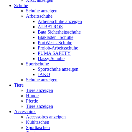
XXL anzeigen
Schuhe
Schuhe anzeigen
Arbeitsschuhe
Arbeitsschuhe anzeigen
ALBATROS
Bata Sicherheitsschuhe
Bläkläder - Schuhe
PortWest - Schuhe
Projob-Arbeitsschuhe
PUMA SAFETY
Dassy-Schuhe
Sportschuhe
Sportschuhe anzeigen
JAKO
Schuhe anzeigen
Tiere
Tiere anzeigen
Hunde
Pferde
Tiere anzeigen
Accessoires
Accessoires anzeigen
Kühltaschen
Sporttaschen