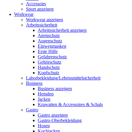
Accessoirs
Sport anzeigen
Workwear
Workwear anzeigen
Arbeitssicherheit
Arbeitssicherheit anzeigen
Atemschutz
Augenschutz
Einwegmasken
Erste Hilfe
Gefahrenschutz
Gehörschutz
Handschutz
Kopfschutz
Laborbekleidung/Lebensmittelsicherheit
Business
Business anzeigen
Hemden
Jacken
Krawatten & Accessoires & Schals
Gastro
Gastro anzeigen
Gastro-Oberbekleidung
Hosen
Kochjacken