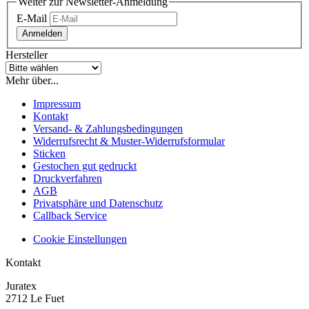
Weiter zur Newsletter-Anmeldung
E-Mail
Anmelden
Hersteller
Mehr über...
Impressum
Kontakt
Versand- & Zahlungsbedingungen
Widerrufsrecht & Muster-Widerrufsformular
Sticken
Gestochen gut gedruckt
Druckverfahren
AGB
Privatsphäre und Datenschutz
Callback Service
Cookie Einstellungen
Kontakt
Juratex
2712 Le Fuet