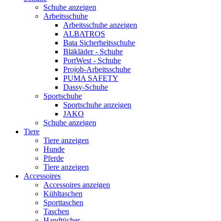
Schuhe anzeigen
Arbeitsschuhe
Arbeitsschuhe anzeigen
ALBATROS
Bata Sicherheitsschuhe
Bläkläder - Schuhe
PortWest - Schuhe
Projob-Arbeitsschuhe
PUMA SAFETY
Dassy-Schuhe
Sportschuhe
Sportschuhe anzeigen
JAKO
Schuhe anzeigen
Tiere
Tiere anzeigen
Hunde
Pferde
Tiere anzeigen
Accessoires
Accessoires anzeigen
Kühltaschen
Sporttaschen
Taschen
Handtücher