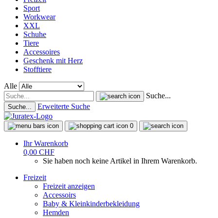
Sport
Workwear
XXL
Schuhe
Tiere
Accessoires
Geschenk mit Herz
Stofftiere
Alle
Suche...
Erweiterte Suche
Suche...
0
Ihr Warenkorb
0,00 CHF
Sie haben noch keine Artikel in Ihrem Warenkorb.
Freizeit
Freizeit anzeigen
Accessoirs
Baby & Kleinkinderbekleidung
Hemden