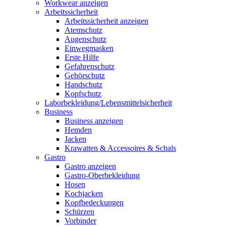
Workwear anzeigen
Arbeitssicherheit
Arbeitssicherheit anzeigen
Atemschutz
Augenschutz
Einwegmasken
Erste Hilfe
Gefahrenschutz
Gehörschutz
Handschutz
Kopfschutz
Laborbekleidung/Lebensmittelsicherheit
Business
Business anzeigen
Hemden
Jacken
Krawatten & Accessoires & Schals
Gastro
Gastro anzeigen
Gastro-Oberbekleidung
Hosen
Kochjacken
Kopfbedeckungen
Schürzen
Vorbinder