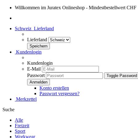
Willkommen im Juratex Onlineshop - Mindestbestellwert CHF
Schweiz
Lieferland
Lieferland
Kundenlogin
Kundenlogin
E-Mail
Passwort
Toggle Password
Konto erstellen
Passwort vergessen?
Merkzettel
Suche
Alle
Freizeit
Sport
Workwear