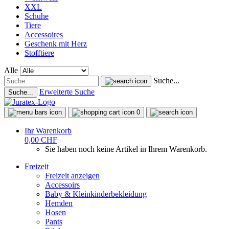
XXL
Schuhe
Tiere
Accessoires
Geschenk mit Herz
Stofftiere
Alle
Suche...
Erweiterte Suche
Suche...
0
Ihr Warenkorb
0,00 CHF
Sie haben noch keine Artikel in Ihrem Warenkorb.
Freizeit
Freizeit anzeigen
Accessoirs
Baby & Kleinkinderbekleidung
Hemden
Hosen
Pants