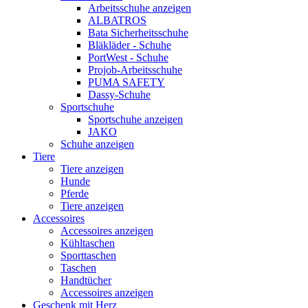
Arbeitsschuhe anzeigen
ALBATROS
Bata Sicherheitsschuhe
Bläkläder - Schuhe
PortWest - Schuhe
Projob-Arbeitsschuhe
PUMA SAFETY
Dassy-Schuhe
Sportschuhe
Sportschuhe anzeigen
JAKO
Schuhe anzeigen
Tiere
Tiere anzeigen
Hunde
Pferde
Tiere anzeigen
Accessoires
Accessoires anzeigen
Kühltaschen
Sporttaschen
Taschen
Handtücher
Accessoires anzeigen
Geschenk mit Herz