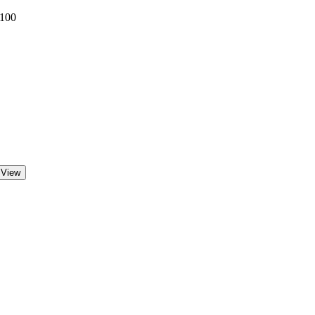
 100
 View