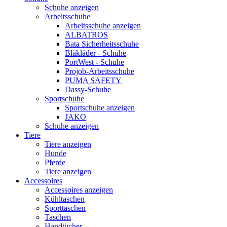
Schuhe anzeigen
Arbeitsschuhe
Arbeitsschuhe anzeigen
ALBATROS
Bata Sicherheitsschuhe
Bläkläder - Schuhe
PortWest - Schuhe
Projob-Arbeitsschuhe
PUMA SAFETY
Dassy-Schuhe
Sportschuhe
Sportschuhe anzeigen
JAKO
Schuhe anzeigen
Tiere
Tiere anzeigen
Hunde
Pferde
Tiere anzeigen
Accessoires
Accessoires anzeigen
Kühltaschen
Sporttaschen
Taschen
Handtücher