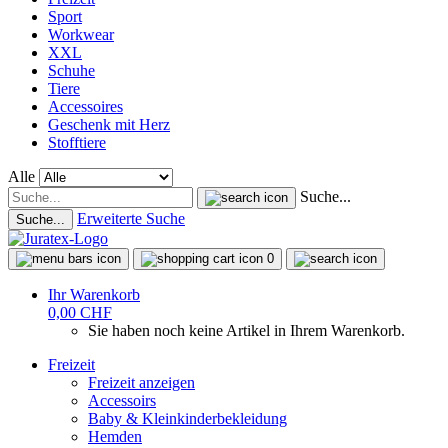
Sport
Workwear
XXL
Schuhe
Tiere
Accessoires
Geschenk mit Herz
Stofftiere
Alle
Suche...
Erweiterte Suche
Suche...
0
Ihr Warenkorb
0,00 CHF
Sie haben noch keine Artikel in Ihrem Warenkorb.
Freizeit
Freizeit anzeigen
Accessoirs
Baby & Kleinkinderbekleidung
Hemden