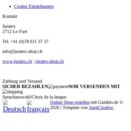
Cookie Einstellungen
Kontakt
Juratex
2712 Le Fuet
Tel. +41 (0)78 611 37 37
info@juratex-shop.ch
www.juratex.ch
;
juratex-shop.ch
Zahlung und Versand
SICHER BEZAHLEN
WIR VERSENDEN MIT
Sprachauswahl/Choix de la langue
Online Shop erstellen
mit Gambio.de ©
2026 | Template von
JungCreative
.