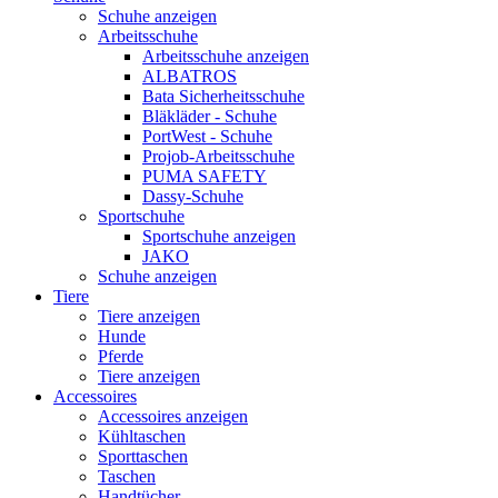
Schuhe anzeigen
Arbeitsschuhe
Arbeitsschuhe anzeigen
ALBATROS
Bata Sicherheitsschuhe
Bläkläder - Schuhe
PortWest - Schuhe
Projob-Arbeitsschuhe
PUMA SAFETY
Dassy-Schuhe
Sportschuhe
Sportschuhe anzeigen
JAKO
Schuhe anzeigen
Tiere
Tiere anzeigen
Hunde
Pferde
Tiere anzeigen
Accessoires
Accessoires anzeigen
Kühltaschen
Sporttaschen
Taschen
Handtücher