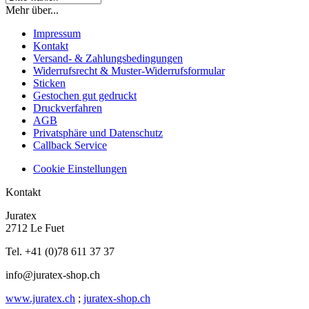
Mehr über...
Impressum
Kontakt
Versand- & Zahlungsbedingungen
Widerrufsrecht & Muster-Widerrufsformular
Sticken
Gestochen gut gedruckt
Druckverfahren
AGB
Privatsphäre und Datenschutz
Callback Service
Cookie Einstellungen
Kontakt
Juratex
2712 Le Fuet
Tel. +41 (0)78 611 37 37
info@juratex-shop.ch
www.juratex.ch
;
juratex-shop.ch