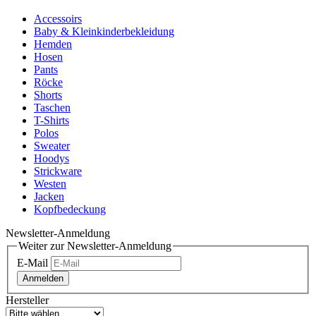
Accessoirs
Baby & Kleinkinderbekleidung
Hemden
Hosen
Pants
Röcke
Shorts
Taschen
T-Shirts
Polos
Sweater
Hoodys
Strickware
Westen
Jacken
Kopfbedeckung
Newsletter-Anmeldung
Weiter zur Newsletter-Anmeldung
E-Mail
Anmelden
Hersteller