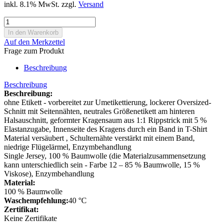
inkl. 8.1% MwSt. zzgl.
Versand
Auf den Merkzettel
Frage zum Produkt
Beschreibung
Beschreibung
Beschreibung:
ohne Etikett - vorbereitet zur Umetikettierung, lockerer Oversized-
Schnitt mit Seitennähten, neutrales Größenetikett am hinteren
Halsauschnitt, geformter Kragensaum aus 1:1 Rippstrick mit 5 %
Elastanzugabe, Innenseite des Kragens durch ein Band in T-Shirt
Material versäubert , Schulternähte verstärkt mit einem Band,
niedrige Flügelärmel, Enzymbehandlung
Single Jersey, 100 % Baumwolle (die Materialzusammensetzung
kann unterschiedlich sein - Farbe 12 – 85 % Baumwolle, 15 %
Viskose), Enzymbehandlung
Material:
100 % Baumwolle
Waschempfehlung:
40 °C
Zertifikat:
Keine Zertifikate