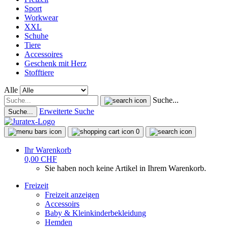
Sport
Workwear
XXL
Schuhe
Tiere
Accessoires
Geschenk mit Herz
Stofftiere
Alle
Suche...
Erweiterte Suche
Suche...
0
Ihr Warenkorb
0,00 CHF
Sie haben noch keine Artikel in Ihrem Warenkorb.
Freizeit
Freizeit anzeigen
Accessoirs
Baby & Kleinkinderbekleidung
Hemden