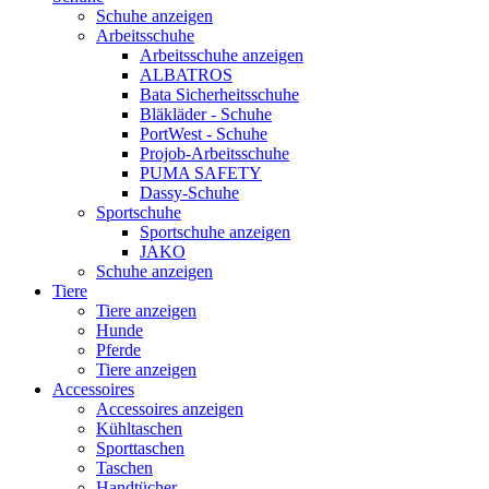
Schuhe anzeigen
Arbeitsschuhe
Arbeitsschuhe anzeigen
ALBATROS
Bata Sicherheitsschuhe
Bläkläder - Schuhe
PortWest - Schuhe
Projob-Arbeitsschuhe
PUMA SAFETY
Dassy-Schuhe
Sportschuhe
Sportschuhe anzeigen
JAKO
Schuhe anzeigen
Tiere
Tiere anzeigen
Hunde
Pferde
Tiere anzeigen
Accessoires
Accessoires anzeigen
Kühltaschen
Sporttaschen
Taschen
Handtücher