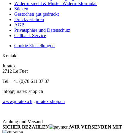
Widerrufsrecht & Muster-Widerrufsformular
Sticken
Gestochen gut gedruckt
Druckverfahren
AGB
Privatsphäre und Datenschutz
Callback Service
Cookie Einstellungen
Kontakt
Juratex
2712 Le Fuet
Tel. +41 (0)78 611 37 37
info@juratex-shop.ch
www.juratex.ch
;
juratex-shop.ch
Zahlung und Versand
SICHER BEZAHLEN
WIR VERSENDEN MIT