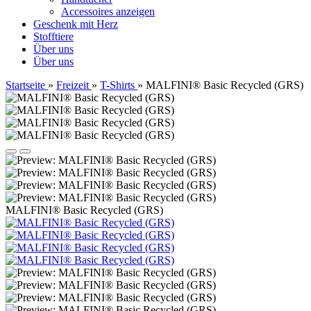
Accessoires anzeigen
Geschenk mit Herz
Stofftiere
Über uns
Über uns
Startseite
»
Freizeit
»
T-Shirts
»
MALFINI® Basic Recycled (GRS)
MALFINI® Basic Recycled (GRS)