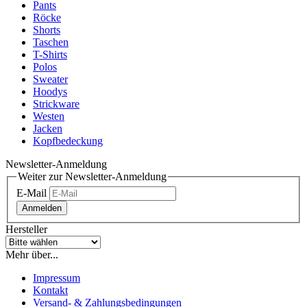
Pants
Röcke
Shorts
Taschen
T-Shirts
Polos
Sweater
Hoodys
Strickware
Westen
Jacken
Kopfbedeckung
Newsletter-Anmeldung
Weiter zur Newsletter-Anmeldung
E-Mail
Anmelden
Hersteller
Mehr über...
Impressum
Kontakt
Versand- & Zahlungsbedingungen