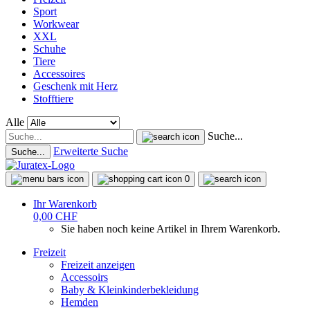
Sport
Workwear
XXL
Schuhe
Tiere
Accessoires
Geschenk mit Herz
Stofftiere
Alle
Suche...
Erweiterte Suche
Suche...
0
Ihr Warenkorb
0,00 CHF
Sie haben noch keine Artikel in Ihrem Warenkorb.
Freizeit
Freizeit anzeigen
Accessoirs
Baby & Kleinkinderbekleidung
Hemden