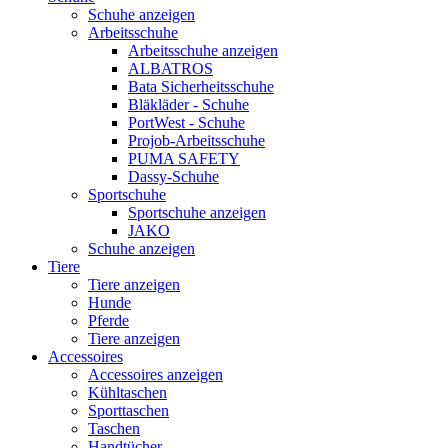
Schuhe anzeigen
Arbeitsschuhe
Arbeitsschuhe anzeigen
ALBATROS
Bata Sicherheitsschuhe
Bläkläder - Schuhe
PortWest - Schuhe
Projob-Arbeitsschuhe
PUMA SAFETY
Dassy-Schuhe
Sportschuhe
Sportschuhe anzeigen
JAKO
Schuhe anzeigen
Tiere
Tiere anzeigen
Hunde
Pferde
Tiere anzeigen
Accessoires
Accessoires anzeigen
Kühltaschen
Sporttaschen
Taschen
Handtücher