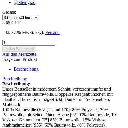
Grösse:
8,65 CHF
inkl. 8.1% MwSt. zzgl.
Versand
Auf den Merkzettel
Frage zum Produkt
Beschreibung
Beschreibung
Beschreibung:
Unser Bestseller in modernem Schnitt, vorgeschrumpfte und
ringgesponnene Baumwolle. Doppeltes Kragenbündchen mit
Elasthan. Herren ist rundgestrickt, Damen mit Seitennähten.
Material:
100 % Baumwolle (HV [11 und 170]: 80% Polyester, 20%
Baumwolle, mit Seitennähten. Asche [92] 99% Baumwolle, 1%
Viskose. Graumeliert [95] 85% Baumwolle, 15% Viskose.
Anthrazitmeliert [955]: 60% Baumwolle, 40% Polyester).