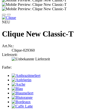
NEU
Clique New Classic-T
Art.Nr.:
Clique-029360
Lieferzeit:
Farbe: