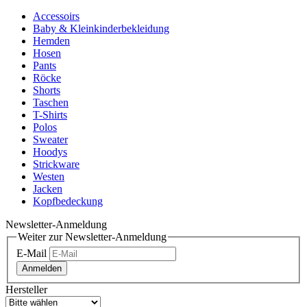
Accessoirs
Baby & Kleinkinderbekleidung
Hemden
Hosen
Pants
Röcke
Shorts
Taschen
T-Shirts
Polos
Sweater
Hoodys
Strickware
Westen
Jacken
Kopfbedeckung
Newsletter-Anmeldung
Weiter zur Newsletter-Anmeldung
E-Mail
Anmelden
Hersteller