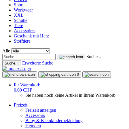
Sport
Workwear
XXL
Schuhe
Tiere
Accessoires
Geschenk mit Herz
Stofftiere
Alle
Suche...
Erweiterte Suche
Suche...
0
Ihr Warenkorb
0,00 CHF
Sie haben noch keine Artikel in Ihrem Warenkorb.
Freizeit
Freizeit anzeigen
Accessoirs
Baby & Kleinkinderbekleidung
Hemden