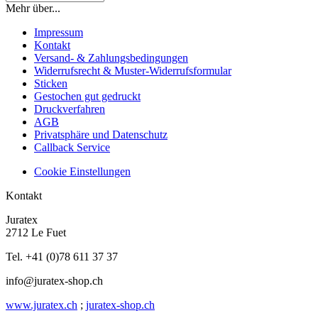
Mehr über...
Impressum
Kontakt
Versand- & Zahlungsbedingungen
Widerrufsrecht & Muster-Widerrufsformular
Sticken
Gestochen gut gedruckt
Druckverfahren
AGB
Privatsphäre und Datenschutz
Callback Service
Cookie Einstellungen
Kontakt
Juratex
2712 Le Fuet
Tel. +41 (0)78 611 37 37
info@juratex-shop.ch
www.juratex.ch
;
juratex-shop.ch