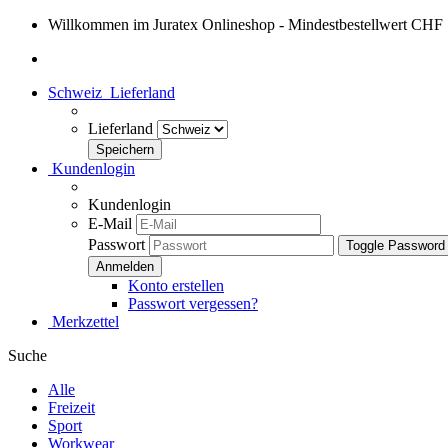
Willkommen im Juratex Onlineshop - Mindestbestellwert CHF
Schweiz
Lieferland
Lieferland
Kundenlogin
Kundenlogin
E-Mail
Passwort
Toggle Password
Konto erstellen
Passwort vergessen?
Merkzettel
Suche
Alle
Freizeit
Sport
Workwear