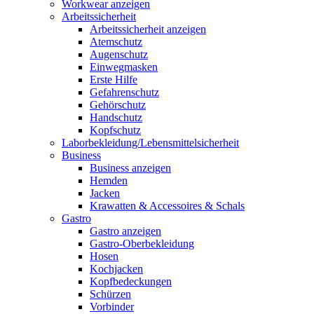
Workwear anzeigen
Arbeitssicherheit
Arbeitssicherheit anzeigen
Atemschutz
Augenschutz
Einwegmasken
Erste Hilfe
Gefahrenschutz
Gehörschutz
Handschutz
Kopfschutz
Laborbekleidung/Lebensmittelsicherheit
Business
Business anzeigen
Hemden
Jacken
Krawatten & Accessoires & Schals
Gastro
Gastro anzeigen
Gastro-Oberbekleidung
Hosen
Kochjacken
Kopfbedeckungen
Schürzen
Vorbinder