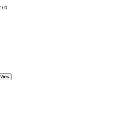
 100
 View