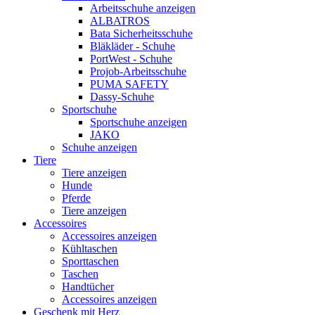
Arbeitsschuhe anzeigen
ALBATROS
Bata Sicherheitsschuhe
Bläkläder - Schuhe
PortWest - Schuhe
Projob-Arbeitsschuhe
PUMA SAFETY
Dassy-Schuhe
Sportschuhe
Sportschuhe anzeigen
JAKO
Schuhe anzeigen
Tiere
Tiere anzeigen
Hunde
Pferde
Tiere anzeigen
Accessoires
Accessoires anzeigen
Kühltaschen
Sporttaschen
Taschen
Handtücher
Accessoires anzeigen
Geschenk mit Herz