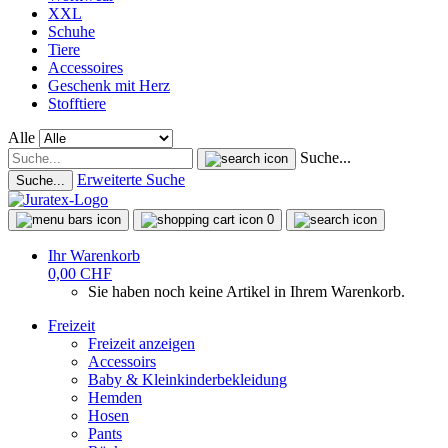
XXL
Schuhe
Tiere
Accessoires
Geschenk mit Herz
Stofftiere
Alle
Suche...
Erweiterte Suche
Suche...
0
Ihr Warenkorb
0,00 CHF
Sie haben noch keine Artikel in Ihrem Warenkorb.
Freizeit
Freizeit anzeigen
Accessoirs
Baby & Kleinkinderbekleidung
Hemden
Hosen
Pants