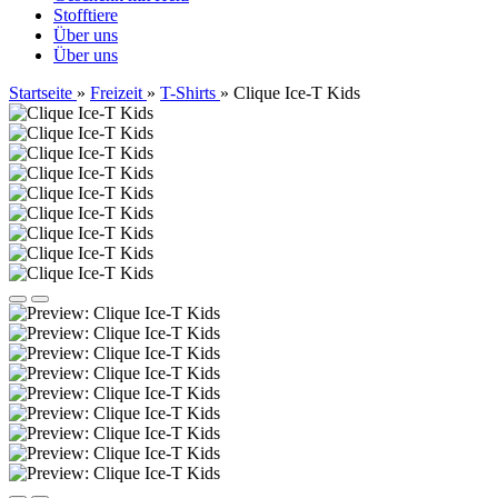
Stofftiere
Über uns
Über uns
Startseite
»
Freizeit
»
T-Shirts
»
Clique Ice-T Kids