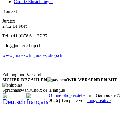
Cookie Einstellungen
Kontakt
Juratex
2712 Le Fuet
Tel. +41 (0)78 611 37 37
info@juratex-shop.ch
www.juratex.ch
;
juratex-shop.ch
Zahlung und Versand
SICHER BEZAHLEN
WIR VERSENDEN MIT
Sprachauswahl/Choix de la langue
Online Shop erstellen
mit Gambio.de ©
2026 | Template von
JungCreative
.