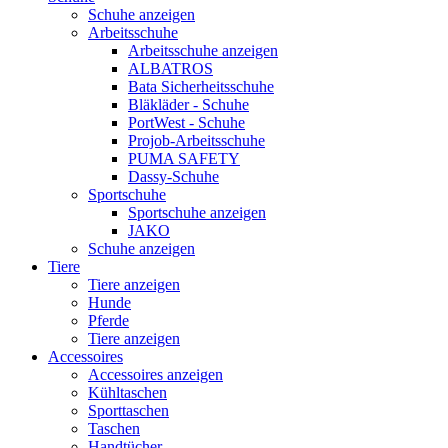
Schuhe anzeigen
Arbeitsschuhe
Arbeitsschuhe anzeigen
ALBATROS
Bata Sicherheitsschuhe
Bläkläder - Schuhe
PortWest - Schuhe
Projob-Arbeitsschuhe
PUMA SAFETY
Dassy-Schuhe
Sportschuhe
Sportschuhe anzeigen
JAKO
Schuhe anzeigen
Tiere
Tiere anzeigen
Hunde
Pferde
Tiere anzeigen
Accessoires
Accessoires anzeigen
Kühltaschen
Sporttaschen
Taschen
Handtücher