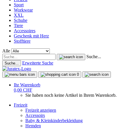
Sport
Workwear
XXL
Schuhe
Tiere
Accessoires
Geschenk mit Herz
Stofftiere
Alle
Suche...
Erweiterte Suche
Suche...
0
Ihr Warenkorb
0,00 CHF
Sie haben noch keine Artikel in Ihrem Warenkorb.
Freizeit
Freizeit anzeigen
Accessoirs
Baby & Kleinkinderbekleidung
Hemden