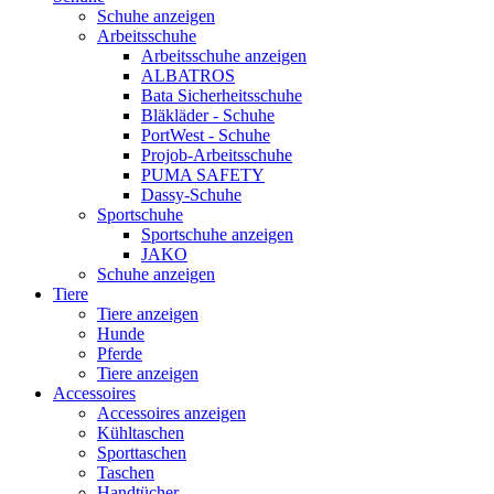
Schuhe anzeigen
Arbeitsschuhe
Arbeitsschuhe anzeigen
ALBATROS
Bata Sicherheitsschuhe
Bläkläder - Schuhe
PortWest - Schuhe
Projob-Arbeitsschuhe
PUMA SAFETY
Dassy-Schuhe
Sportschuhe
Sportschuhe anzeigen
JAKO
Schuhe anzeigen
Tiere
Tiere anzeigen
Hunde
Pferde
Tiere anzeigen
Accessoires
Accessoires anzeigen
Kühltaschen
Sporttaschen
Taschen
Handtücher