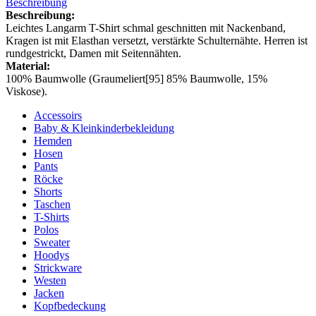
Beschreibung
Beschreibung:
Leichtes Langarm T-Shirt schmal geschnitten mit Nackenband,
Kragen ist mit Elasthan versetzt, verstärkte Schulternähte. Herren ist
rundgestrickt, Damen mit Seitennähten.
Material:
100% Baumwolle (Graumeliert[95] 85% Baumwolle, 15%
Viskose).
Accessoirs
Baby & Kleinkinderbekleidung
Hemden
Hosen
Pants
Röcke
Shorts
Taschen
T-Shirts
Polos
Sweater
Hoodys
Strickware
Westen
Jacken
Kopfbedeckung