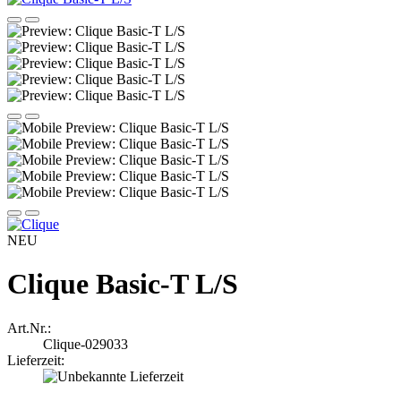
NEU
Clique Basic-T L/S
Art.Nr.:
Clique-029033
Lieferzeit: