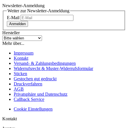
Newsletter-Anmeldung
Weiter zur Newsletter-Anmeldung
E-Mail
Anmelden
Hersteller
Mehr über...
Impressum
Kontakt
Versand- & Zahlungsbedingungen
Widerrufsrecht & Muster-Widerrufsformular
Sticken
Gestochen gut gedruckt
Druckverfahren
AGB
Privatsphäre und Datenschutz
Callback Service
Cookie Einstellungen
Kontakt