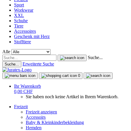
Sport
Workwear
XXL
Schuhe
Tiere
Accessoires
Geschenk mit Herz
Stofftiere
Alle
Suche...
Erweiterte Suche
Suche...
0
Ihr Warenkorb
0,00 CHF
Sie haben noch keine Artikel in Ihrem Warenkorb.
Freizeit
Freizeit anzeigen
Accessoirs
Baby & Kleinkinderbekleidung
Hemden