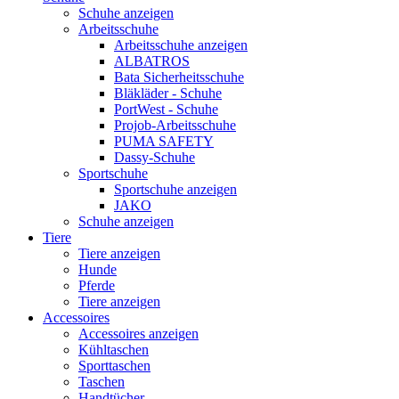
Schuhe anzeigen
Arbeitsschuhe
Arbeitsschuhe anzeigen
ALBATROS
Bata Sicherheitsschuhe
Bläkläder - Schuhe
PortWest - Schuhe
Projob-Arbeitsschuhe
PUMA SAFETY
Dassy-Schuhe
Sportschuhe
Sportschuhe anzeigen
JAKO
Schuhe anzeigen
Tiere
Tiere anzeigen
Hunde
Pferde
Tiere anzeigen
Accessoires
Accessoires anzeigen
Kühltaschen
Sporttaschen
Taschen
Handtücher