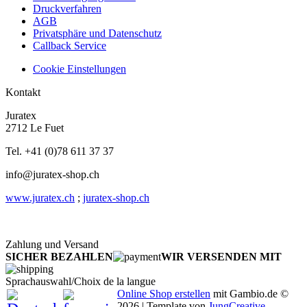
Druckverfahren
AGB
Privatsphäre und Datenschutz
Callback Service
Cookie Einstellungen
Kontakt
Juratex
2712 Le Fuet
Tel. +41 (0)78 611 37 37
info@juratex-shop.ch
www.juratex.ch
;
juratex-shop.ch
Zahlung und Versand
SICHER BEZAHLEN
WIR VERSENDEN MIT
Sprachauswahl/Choix de la langue
Online Shop erstellen
mit Gambio.de ©
2026 | Template von
JungCreative
.