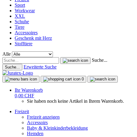
Sport
Workwear
XXL
Schuhe
Tiere
Accessoires
Geschenk mit Herz
Stofftiere
Alle
Suche...
Erweiterte Suche
Suche...
0
Ihr Warenkorb
0,00 CHF
Sie haben noch keine Artikel in Ihrem Warenkorb.
Freizeit
Freizeit anzeigen
Accessoirs
Baby & Kleinkinderbekleidung
Hemden