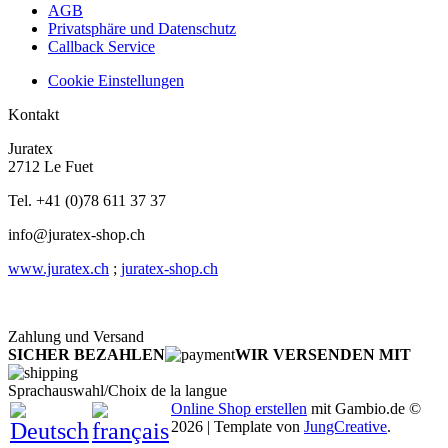
AGB
Privatsphäre und Datenschutz
Callback Service
Cookie Einstellungen
Kontakt
Juratex
2712 Le Fuet
Tel. +41 (0)78 611 37 37
info@juratex-shop.ch
www.juratex.ch
;
juratex-shop.ch
Zahlung und Versand
SICHER BEZAHLEN
WIR VERSENDEN MIT
Sprachauswahl/Choix de la langue
Online Shop erstellen
mit Gambio.de ©
2026 | Template von
JungCreative
.