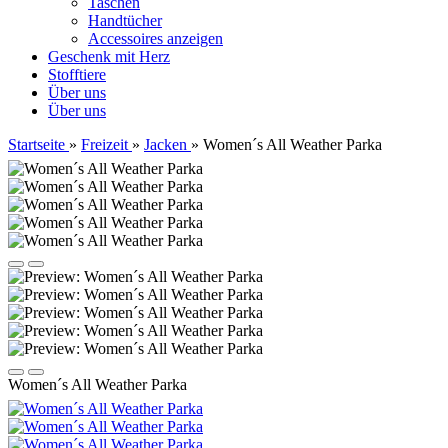
Taschen
Handtücher
Accessoires anzeigen
Geschenk mit Herz
Stofftiere
Über uns
Über uns
Startseite
»
Freizeit
»
Jacken
»
Women´s All Weather Parka
Women´s All Weather Parka