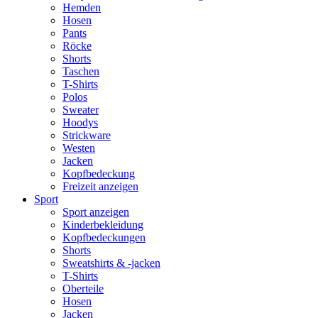
Hemden
Hosen
Pants
Röcke
Shorts
Taschen
T-Shirts
Polos
Sweater
Hoodys
Strickware
Westen
Jacken
Kopfbedeckung
Freizeit anzeigen
Sport
Sport anzeigen
Kinderbekleidung
Kopfbedeckungen
Shorts
Sweatshirts & -jacken
T-Shirts
Oberteile
Hosen
Jacken