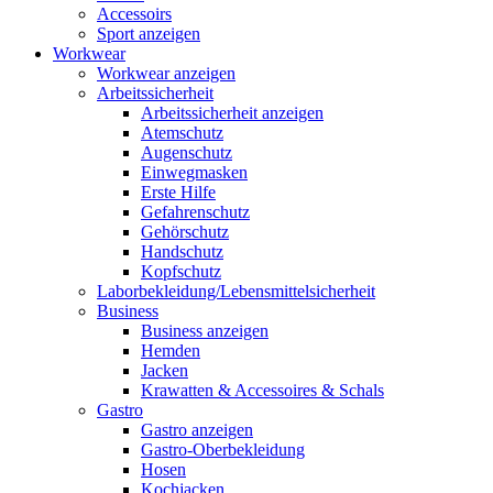
Accessoirs
Sport anzeigen
Workwear
Workwear anzeigen
Arbeitssicherheit
Arbeitssicherheit anzeigen
Atemschutz
Augenschutz
Einwegmasken
Erste Hilfe
Gefahrenschutz
Gehörschutz
Handschutz
Kopfschutz
Laborbekleidung/Lebensmittelsicherheit
Business
Business anzeigen
Hemden
Jacken
Krawatten & Accessoires & Schals
Gastro
Gastro anzeigen
Gastro-Oberbekleidung
Hosen
Kochjacken