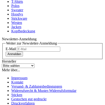
T-Shirts
Polos
Sweater
Hoodys
Strickware
Westen
Jacken
Kopfbedeckung
Newsletter-Anmeldung
Weiter zur Newsletter-Anmeldung
E-Mail
Anmelden
Hersteller
Mehr über...
Impressum
Kontakt
Versand- & Zahlungsbedingungen
Widerrufsrecht & Muster-Widerrufsformular
Sticken
Gestochen gut gedruckt
Druckverfahren