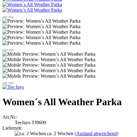
Women´s All Weather Parka
Art.Nr.:
TeeJays-TJ9609
Lieferzeit:
ca. 2 Wochen
(Ausland abweichend)