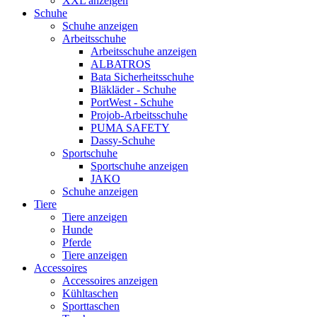
XXL anzeigen
Schuhe
Schuhe anzeigen
Arbeitsschuhe
Arbeitsschuhe anzeigen
ALBATROS
Bata Sicherheitsschuhe
Bläkläder - Schuhe
PortWest - Schuhe
Projob-Arbeitsschuhe
PUMA SAFETY
Dassy-Schuhe
Sportschuhe
Sportschuhe anzeigen
JAKO
Schuhe anzeigen
Tiere
Tiere anzeigen
Hunde
Pferde
Tiere anzeigen
Accessoires
Accessoires anzeigen
Kühltaschen
Sporttaschen