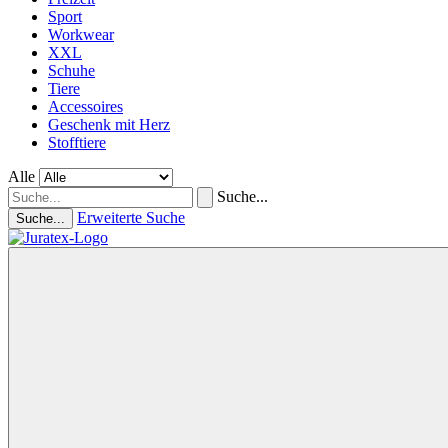
Sport
Workwear
XXL
Schuhe
Tiere
Accessoires
Geschenk mit Herz
Stofftiere
Alle
Suche...
Erweiterte Suche
Suche...