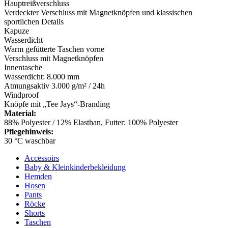
Hauptreißverschluss
Verdeckter Verschluss mit Magnetknöpfen und klassischen
sportlichen Details
Kapuze
Wasserdicht
Warm gefütterte Taschen vorne
Verschluss mit Magnetknöpfen
Innentasche
Wasserdicht: 8.000 mm
Atmungsaktiv 3.000 g/m² / 24h
Windproof
Knöpfe mit „Tee Jays“-Branding
Material:
88% Polyester / 12% Elasthan, Futter: 100% Polyester
Pflegehinweis:
30 °C waschbar
Accessoirs
Baby & Kleinkinderbekleidung
Hemden
Hosen
Pants
Röcke
Shorts
Taschen