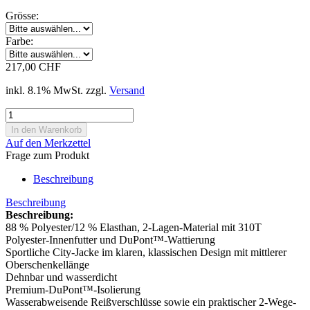
Grösse:
Farbe:
217,00 CHF
inkl. 8.1% MwSt. zzgl.
Versand
Auf den Merkzettel
Frage zum Produkt
Beschreibung
Beschreibung
Beschreibung:
88 % Polyester/12 % Elasthan, 2-Lagen-Material mit 310T
Polyester-Innenfutter und DuPont™-Wattierung
Sportliche City-Jacke im klaren, klassischen Design mit mittlerer
Oberschenkellänge
Dehnbar und wasserdicht
Premium-DuPont™-Isolierung
Wasserabweisende Reißverschlüsse sowie ein praktischer 2-Wege-