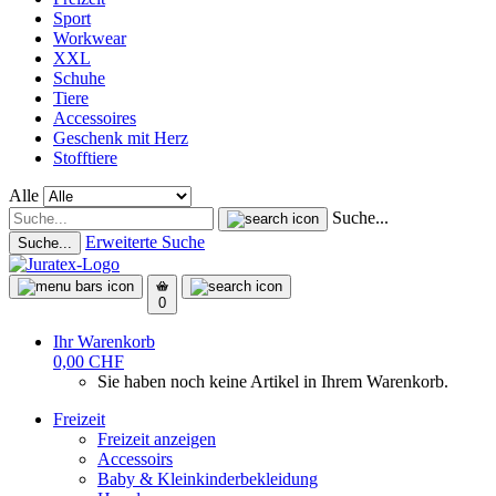
Sport
Workwear
XXL
Schuhe
Tiere
Accessoires
Geschenk mit Herz
Stofftiere
Alle
Suche...
Erweiterte Suche
Suche...
0
Ihr Warenkorb
0,00 CHF
Sie haben noch keine Artikel in Ihrem Warenkorb.
Freizeit
Freizeit anzeigen
Accessoirs
Baby & Kleinkinderbekleidung