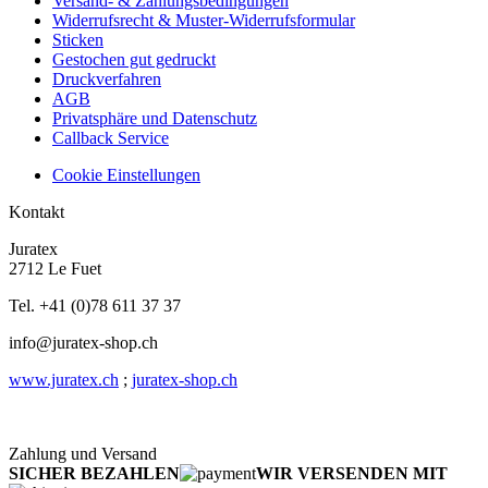
Versand- & Zahlungsbedingungen
Widerrufsrecht & Muster-Widerrufsformular
Sticken
Gestochen gut gedruckt
Druckverfahren
AGB
Privatsphäre und Datenschutz
Callback Service
Cookie Einstellungen
Kontakt
Juratex
2712 Le Fuet
Tel. +41 (0)78 611 37 37
info@juratex-shop.ch
www.juratex.ch
;
juratex-shop.ch
Zahlung und Versand
SICHER BEZAHLEN
WIR VERSENDEN MIT