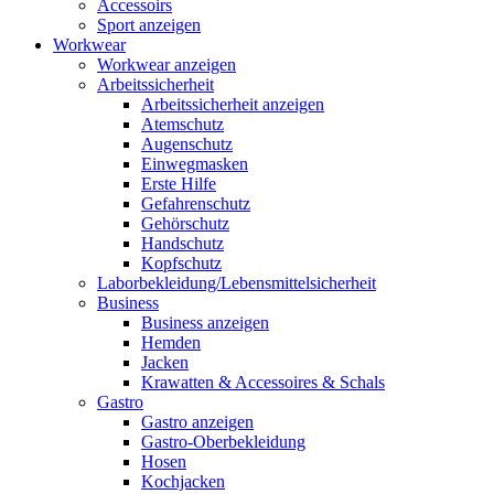
Accessoirs
Sport anzeigen
Workwear
Workwear anzeigen
Arbeitssicherheit
Arbeitssicherheit anzeigen
Atemschutz
Augenschutz
Einwegmasken
Erste Hilfe
Gefahrenschutz
Gehörschutz
Handschutz
Kopfschutz
Laborbekleidung/Lebensmittelsicherheit
Business
Business anzeigen
Hemden
Jacken
Krawatten & Accessoires & Schals
Gastro
Gastro anzeigen
Gastro-Oberbekleidung
Hosen
Kochjacken