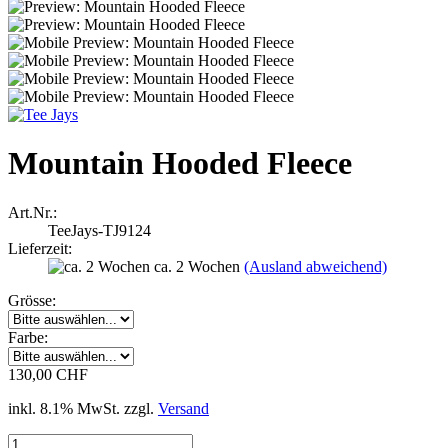
Mountain Hooded Fleece
Art.Nr.:
TeeJays-TJ9124
Lieferzeit:
ca. 2 Wochen
(Ausland abweichend)
Grösse:
Farbe:
130,00 CHF
inkl. 8.1% MwSt. zzgl.
Versand