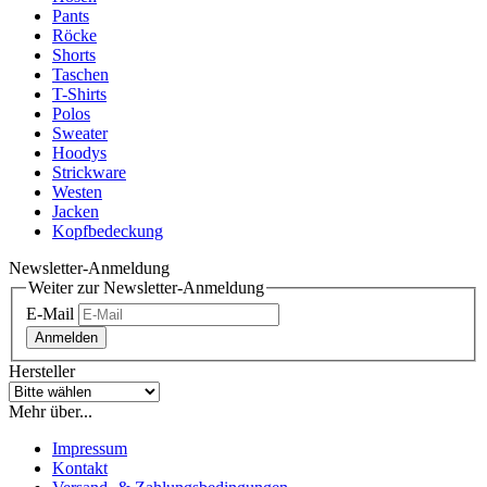
Pants
Röcke
Shorts
Taschen
T-Shirts
Polos
Sweater
Hoodys
Strickware
Westen
Jacken
Kopfbedeckung
Newsletter-Anmeldung
Weiter zur Newsletter-Anmeldung
E-Mail
Anmelden
Hersteller
Mehr über...
Impressum
Kontakt