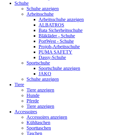
Schuhe
Schuhe anzeigen
Arbeitsschuhe
Arbeitsschuhe anzeigen
ALBATROS
Bata Sicherheitsschuhe
Bläkläder - Schuhe
PortWest - Schuhe
Projob-Arbeitsschuhe
PUMA SAFETY
Dassy-Schuhe
Sportschuhe
Sportschuhe anzeigen
JAKO
Schuhe anzeigen
Tiere
Tiere anzeigen
Hunde
Pferde
Tiere anzeigen
Accessoires
Accessoires anzeigen
Kühltaschen
Sporttaschen
Taschen