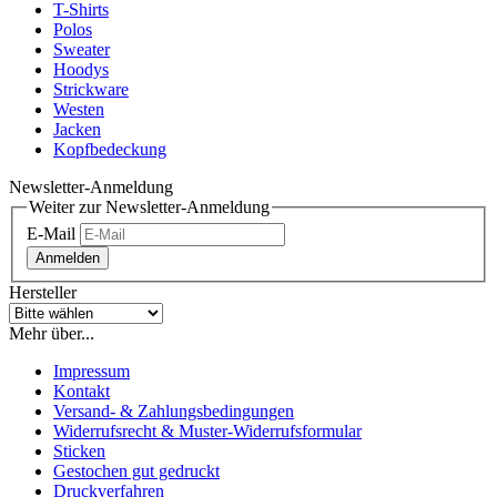
T-Shirts
Polos
Sweater
Hoodys
Strickware
Westen
Jacken
Kopfbedeckung
Newsletter-Anmeldung
Weiter zur Newsletter-Anmeldung
E-Mail
Anmelden
Hersteller
Mehr über...
Impressum
Kontakt
Versand- & Zahlungsbedingungen
Widerrufsrecht & Muster-Widerrufsformular
Sticken
Gestochen gut gedruckt
Druckverfahren