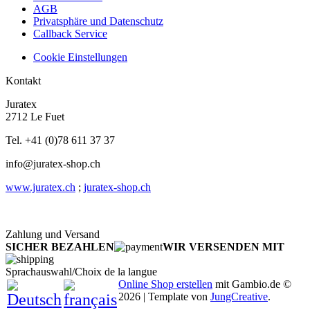
AGB
Privatsphäre und Datenschutz
Callback Service
Cookie Einstellungen
Kontakt
Juratex
2712 Le Fuet
Tel. +41 (0)78 611 37 37
info@juratex-shop.ch
www.juratex.ch
;
juratex-shop.ch
Zahlung und Versand
SICHER BEZAHLEN
WIR VERSENDEN MIT
Sprachauswahl/Choix de la langue
Online Shop erstellen
mit Gambio.de ©
2026 | Template von
JungCreative
.