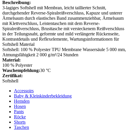
Beschreibung:
3-lagiges Softshell mit Membran, leicht taillierter Schnitt,
durchgehender Reverse-Spiralreißverschluss, Kapuze und unterer
Ärmelsaum durch elastisches Band zusammenziehbar, Ärmelsaum
mit Klettverschluss, Leistentaschen mit dem Reverse-
Spiralreißverschluss, Brusttasche mit versteckenem Reißverschluss
in der Teilungsnaht, geformte und mild verlängerte Rückenseite,
Kontrastdetails und Reflexelemente, Wartungsinformationen für
Softshell Material
Softshell: 100 % Polyester TPU Membrane Wassersäule 5 000 mm,
Atmungsfähigkeit 2 000 g/m²/24 Stunden
Material:
100 % Polyester
Waschempfehlung:
30 °C
Zertifikat:
Softshell
Accessoirs
Baby & Kleinkinderbekleidung
Hemden
Hosen
Pants
Röcke
Shorts
Taschen