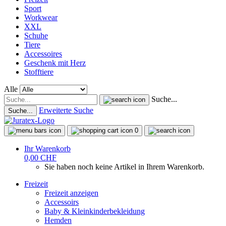
Sport
Workwear
XXL
Schuhe
Tiere
Accessoires
Geschenk mit Herz
Stofftiere
Alle
Suche...
Erweiterte Suche
Suche...
0
Ihr Warenkorb
0,00 CHF
Sie haben noch keine Artikel in Ihrem Warenkorb.
Freizeit
Freizeit anzeigen
Accessoirs
Baby & Kleinkinderbekleidung
Hemden