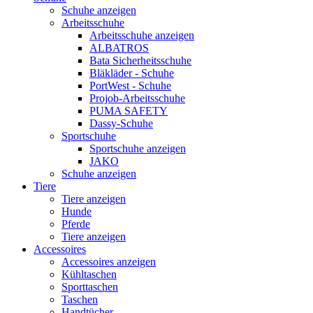
Schuhe anzeigen
Arbeitsschuhe
Arbeitsschuhe anzeigen
ALBATROS
Bata Sicherheitsschuhe
Bläkläder - Schuhe
PortWest - Schuhe
Projob-Arbeitsschuhe
PUMA SAFETY
Dassy-Schuhe
Sportschuhe
Sportschuhe anzeigen
JAKO
Schuhe anzeigen
Tiere
Tiere anzeigen
Hunde
Pferde
Tiere anzeigen
Accessoires
Accessoires anzeigen
Kühltaschen
Sporttaschen
Taschen
Handtücher