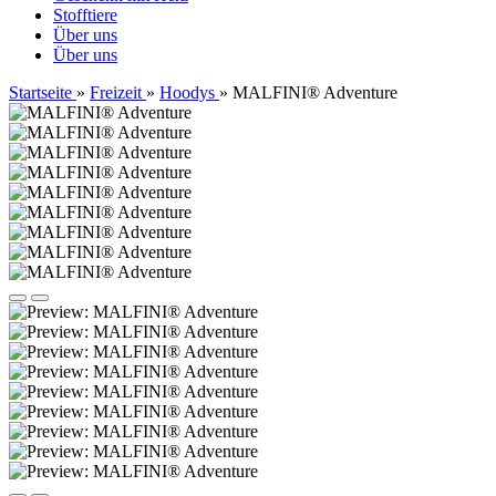
Stofftiere
Über uns
Über uns
Startseite
»
Freizeit
»
Hoodys
»
MALFINI® Adventure