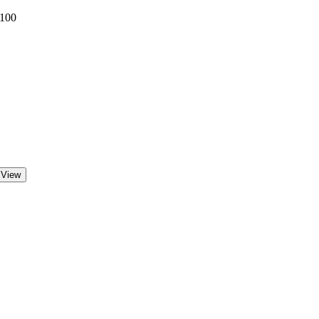
 100
 View