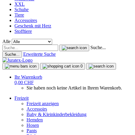
XXL
Schuhe
Tiere
Accessoires
Geschenk mit Herz
Stofftiere
Alle
Suche...
Erweiterte Suche
Suche...
0
Ihr Warenkorb
0,00 CHF
Sie haben noch keine Artikel in Ihrem Warenkorb.
Freizeit
Freizeit anzeigen
Accessoirs
Baby & Kleinkinderbekleidung
Hemden
Hosen
Pants