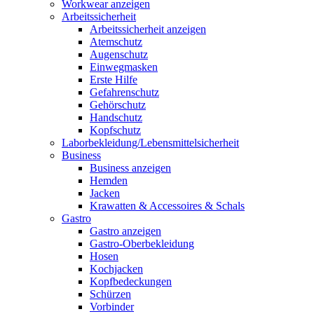
Workwear anzeigen
Arbeitssicherheit
Arbeitssicherheit anzeigen
Atemschutz
Augenschutz
Einwegmasken
Erste Hilfe
Gefahrenschutz
Gehörschutz
Handschutz
Kopfschutz
Laborbekleidung/Lebensmittelsicherheit
Business
Business anzeigen
Hemden
Jacken
Krawatten & Accessoires & Schals
Gastro
Gastro anzeigen
Gastro-Oberbekleidung
Hosen
Kochjacken
Kopfbedeckungen
Schürzen
Vorbinder