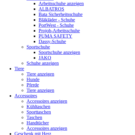
Arbeitsschuhe anzeigen
ALBATROS
Bata Sicherheitsschuhe
Bläkläder - Schuhe
PortWest - Schuhe
Projob-Arbeitsschuhe
PUMA SAFETY
Dassy-Schuhe
Sportschuhe
Sportschuhe anzeigen
JAKO
Schuhe anzeigen
Tiere
Tiere anzeigen
Hunde
Pferde
Tiere anzeigen
Accessoires
Accessoires anzeigen
Kühltaschen
Sporttaschen
Taschen
Handtücher
Accessoires anzeigen
Geschenk mit Herz