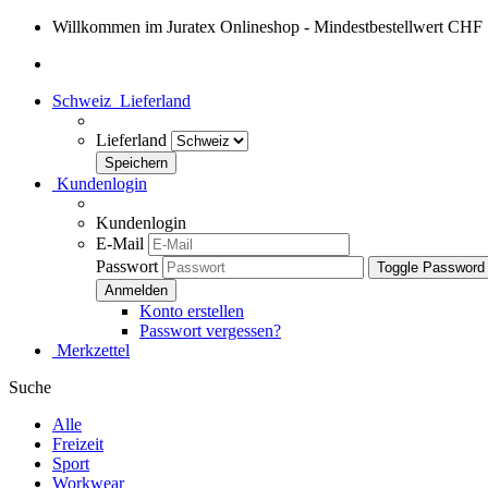
Willkommen im Juratex Onlineshop - Mindestbestellwert CHF
Schweiz
Lieferland
Lieferland
Kundenlogin
Kundenlogin
E-Mail
Passwort
Toggle Password
Konto erstellen
Passwort vergessen?
Merkzettel
Suche
Alle
Freizeit
Sport
Workwear