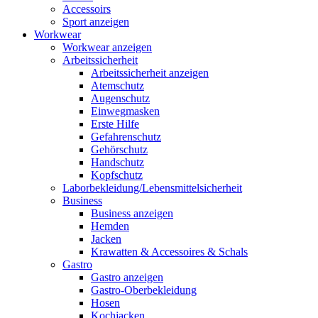
Accessoirs
Sport anzeigen
Workwear
Workwear anzeigen
Arbeitssicherheit
Arbeitssicherheit anzeigen
Atemschutz
Augenschutz
Einwegmasken
Erste Hilfe
Gefahrenschutz
Gehörschutz
Handschutz
Kopfschutz
Laborbekleidung/Lebensmittelsicherheit
Business
Business anzeigen
Hemden
Jacken
Krawatten & Accessoires & Schals
Gastro
Gastro anzeigen
Gastro-Oberbekleidung
Hosen
Kochjacken