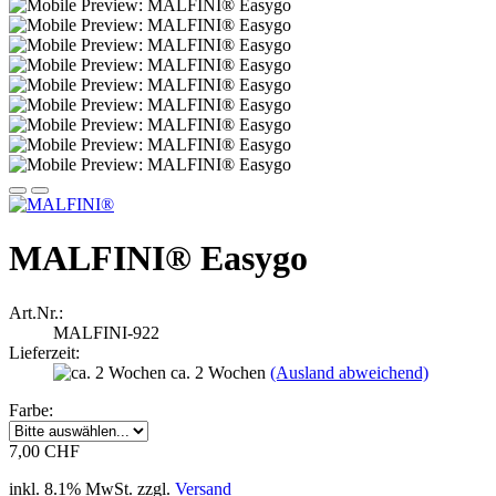
MALFINI® Easygo
Art.Nr.:
MALFINI-922
Lieferzeit:
ca. 2 Wochen
(Ausland abweichend)
Farbe:
7,00 CHF
inkl. 8.1% MwSt. zzgl.
Versand