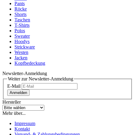
Pants
Röcke
Shorts
Taschen
T-Shirts
Polos
Sweater
Hoodys
Strickware
Westen
Jacken
Kopfbedeckung
Newsletter-Anmeldung
Weiter zur Newsletter-Anmeldung
E-Mail
Anmelden
Hersteller
Mehr über...
Impressum
Kontakt
Versand- & Zahlungsbedingungen