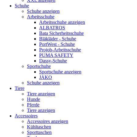
XXL anzeigen
Schuhe
Schuhe anzeigen
Arbeitsschuhe
Arbeitsschuhe anzeigen
ALBATROS
Bata Sicherheitsschuhe
Bläkläder - Schuhe
PortWest - Schuhe
Projob-Arbeitsschuhe
PUMA SAFETY
Dassy-Schuhe
Sportschuhe
Sportschuhe anzeigen
JAKO
Schuhe anzeigen
Tiere
Tiere anzeigen
Hunde
Pferde
Tiere anzeigen
Accessoires
Accessoires anzeigen
Kühltaschen
Sporttaschen