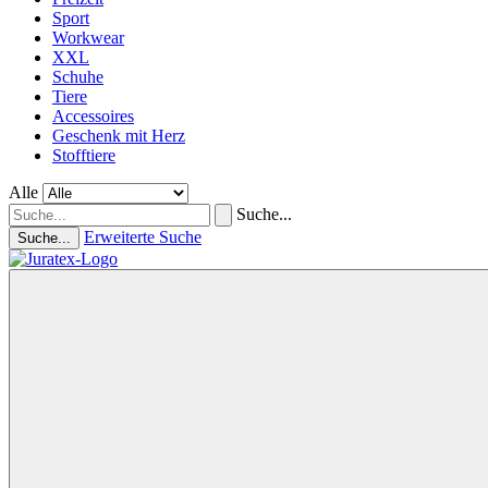
Sport
Workwear
XXL
Schuhe
Tiere
Accessoires
Geschenk mit Herz
Stofftiere
Alle
Suche...
Erweiterte Suche
Suche...