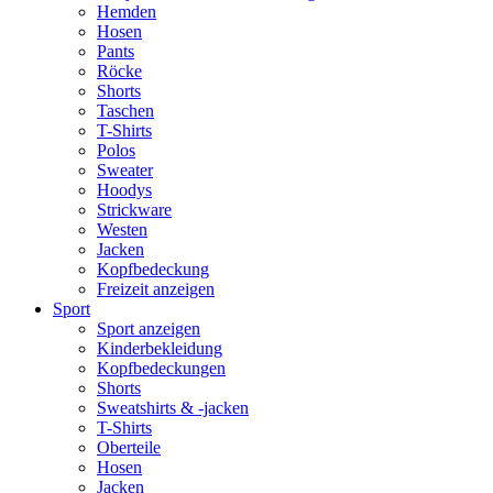
Hemden
Hosen
Pants
Röcke
Shorts
Taschen
T-Shirts
Polos
Sweater
Hoodys
Strickware
Westen
Jacken
Kopfbedeckung
Freizeit anzeigen
Sport
Sport anzeigen
Kinderbekleidung
Kopfbedeckungen
Shorts
Sweatshirts & -jacken
T-Shirts
Oberteile
Hosen
Jacken