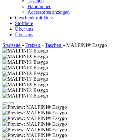
Taschen
Handtücher
Accessoires anzeigen
Geschenk mit Herz
Stofftiere
Über uns
Über uns
Startseite
»
Freizeit
»
Taschen
»
MALFINI® Easygo