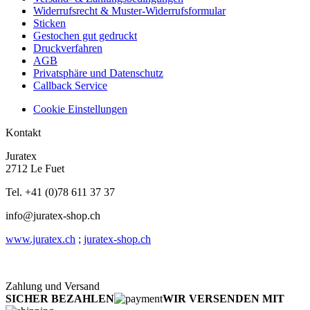
Widerrufsrecht & Muster-Widerrufsformular
Sticken
Gestochen gut gedruckt
Druckverfahren
AGB
Privatsphäre und Datenschutz
Callback Service
Cookie Einstellungen
Kontakt
Juratex
2712 Le Fuet
Tel. +41 (0)78 611 37 37
info@juratex-shop.ch
www.juratex.ch
;
juratex-shop.ch
Zahlung und Versand
SICHER BEZAHLEN
WIR VERSENDEN MIT