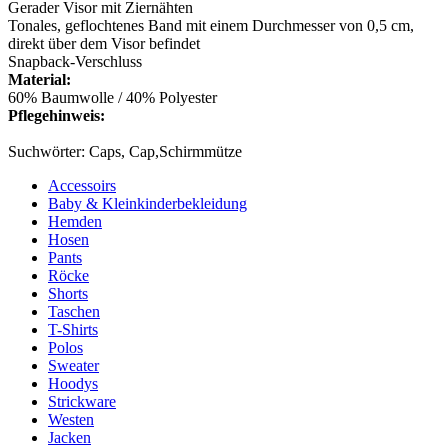
Gerader Visor mit Ziernähten
Tonales, geflochtenes Band mit einem Durchmesser von 0,5 cm,
direkt über dem Visor befindet
Snapback-Verschluss
Material:
60% Baumwolle / 40% Polyester
Pflegehinweis:
Suchwörter: Caps, Cap,Schirmmütze
Accessoirs
Baby & Kleinkinderbekleidung
Hemden
Hosen
Pants
Röcke
Shorts
Taschen
T-Shirts
Polos
Sweater
Hoodys
Strickware
Westen
Jacken