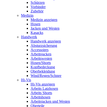
Schürzen
Vorbinder
Zubehör
Medizin
Medizin anzeigen
Hosen
Jacken und Westen
Kasacks
Handwerk
Handwerk anzeigen
Absturzsicherung
Accessoires
Arbeitsjacken
Arbeitswesten
Hosen/Shorts
Kopfbedeckung
Oberbekleidung
Wind/Regen/Schnee
Hi-Vis
Hi-Vis anzeigen
Arbeits Latzhosen
Arbeits Shorts
Arbeitshosen
Arbeitsjacken und Westen
Oberteile