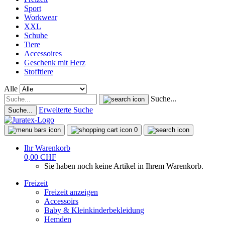
Sport
Workwear
XXL
Schuhe
Tiere
Accessoires
Geschenk mit Herz
Stofftiere
Alle
Suche...
Erweiterte Suche
Suche...
0
Ihr Warenkorb
0,00 CHF
Sie haben noch keine Artikel in Ihrem Warenkorb.
Freizeit
Freizeit anzeigen
Accessoirs
Baby & Kleinkinderbekleidung
Hemden