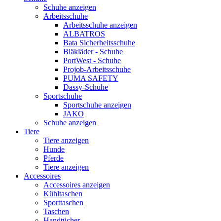
Schuhe anzeigen
Arbeitsschuhe
Arbeitsschuhe anzeigen
ALBATROS
Bata Sicherheitsschuhe
Bläkläder - Schuhe
PortWest - Schuhe
Projob-Arbeitsschuhe
PUMA SAFETY
Dassy-Schuhe
Sportschuhe
Sportschuhe anzeigen
JAKO
Schuhe anzeigen
Tiere
Tiere anzeigen
Hunde
Pferde
Tiere anzeigen
Accessoires
Accessoires anzeigen
Kühltaschen
Sporttaschen
Taschen
Handtücher