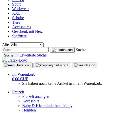
Sport
Workwear
XXL
Schuhe
Tiere
Accessoires
Geschenk mit Herz
Stofftiere
Alle
Suche...
Erweiterte Suche
Suche...
0
Ihr Warenkorb
0,00 CHF
Sie haben noch keine Artikel in Ihrem Warenkorb.
Freizeit
Freizeit anzeigen
Accessoirs
Baby & Kleinkinderbekleidung
Hemden