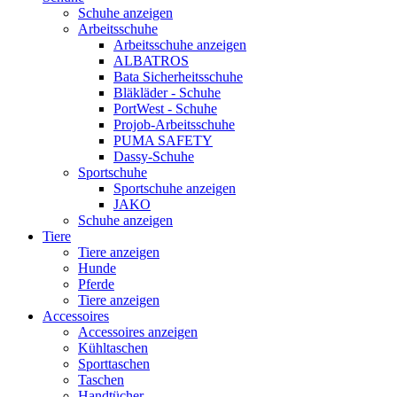
Schuhe anzeigen
Arbeitsschuhe
Arbeitsschuhe anzeigen
ALBATROS
Bata Sicherheitsschuhe
Bläkläder - Schuhe
PortWest - Schuhe
Projob-Arbeitsschuhe
PUMA SAFETY
Dassy-Schuhe
Sportschuhe
Sportschuhe anzeigen
JAKO
Schuhe anzeigen
Tiere
Tiere anzeigen
Hunde
Pferde
Tiere anzeigen
Accessoires
Accessoires anzeigen
Kühltaschen
Sporttaschen
Taschen
Handtücher