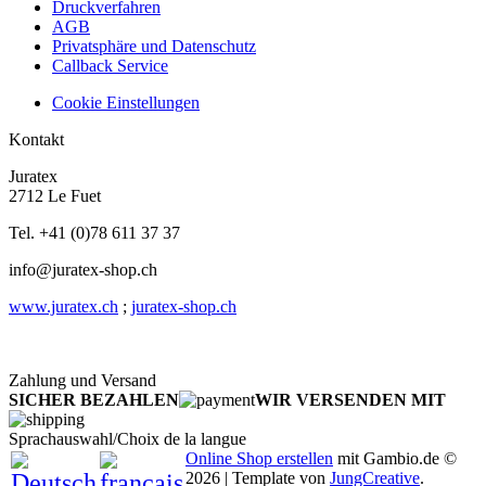
Druckverfahren
AGB
Privatsphäre und Datenschutz
Callback Service
Cookie Einstellungen
Kontakt
Juratex
2712 Le Fuet
Tel. +41 (0)78 611 37 37
info@juratex-shop.ch
www.juratex.ch
;
juratex-shop.ch
Zahlung und Versand
SICHER BEZAHLEN
WIR VERSENDEN MIT
Sprachauswahl/Choix de la langue
Online Shop erstellen
mit Gambio.de ©
2026 | Template von
JungCreative
.