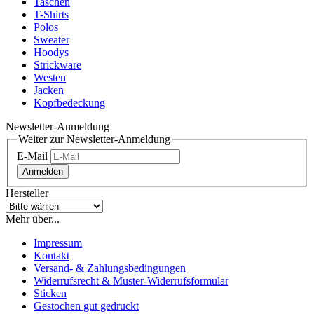
Taschen
T-Shirts
Polos
Sweater
Hoodys
Strickware
Westen
Jacken
Kopfbedeckung
Newsletter-Anmeldung
Weiter zur Newsletter-Anmeldung
E-Mail
Anmelden
Hersteller
Mehr über...
Impressum
Kontakt
Versand- & Zahlungsbedingungen
Widerrufsrecht & Muster-Widerrufsformular
Sticken
Gestochen gut gedruckt