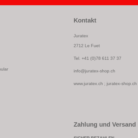
Kontakt
Juratex
2712 Le Fuet
Tel. +41 (0)78 611 37 37
mular
info@juratex-shop.ch
www.juratex.ch
;
juratex-shop.ch
Zahlung und Versand