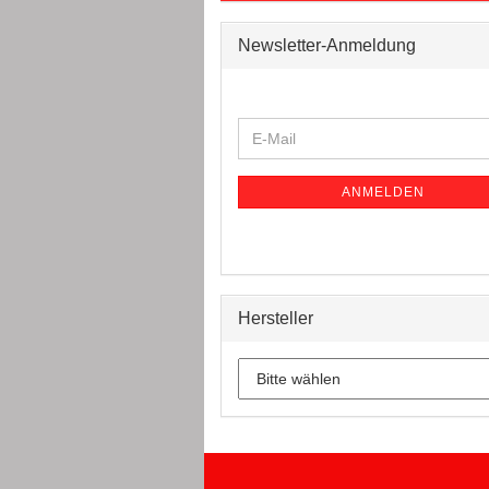
Newsletter-Anmeldung
WEITER
E-
ZUR
Mail
NEWSLETTER-
ANMELDUNG
ANMELDEN
Hersteller