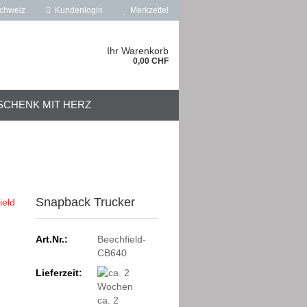
chweiz
Kundenlogin
Merkzettel
Ihr Warenkorb
0,00 CHF
SCHENK MIT HERZ
ÜBER UNS
Snapback Trucker
Art.Nr.:
Beechfield-
CB640
Lieferzeit:
ca. 2