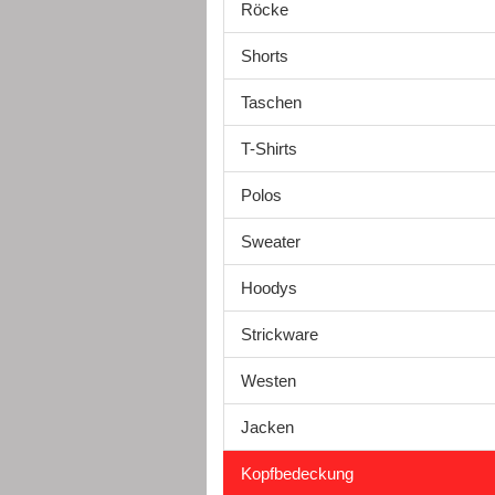
Röcke
Shorts
Taschen
T-Shirts
Polos
Sweater
Hoodys
Strickware
Westen
Jacken
Kopfbedeckung