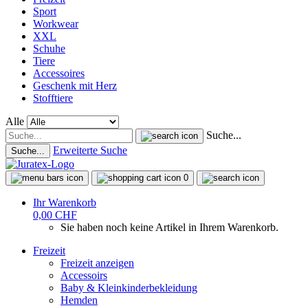
Sport
Workwear
XXL
Schuhe
Tiere
Accessoires
Geschenk mit Herz
Stofftiere
Alle
Suche...
Erweiterte Suche
Suche...
0
Ihr Warenkorb
0,00 CHF
Sie haben noch keine Artikel in Ihrem Warenkorb.
Freizeit
Freizeit anzeigen
Accessoirs
Baby & Kleinkinderbekleidung
Hemden