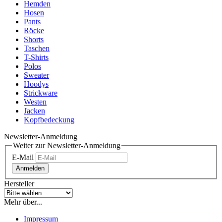
Hemden
Hosen
Pants
Röcke
Shorts
Taschen
T-Shirts
Polos
Sweater
Hoodys
Strickware
Westen
Jacken
Kopfbedeckung
Newsletter-Anmeldung
Weiter zur Newsletter-Anmeldung
E-Mail
Anmelden
Hersteller
Mehr über...
Impressum