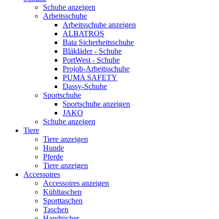
Schuhe anzeigen
Arbeitsschuhe
Arbeitsschuhe anzeigen
ALBATROS
Bata Sicherheitsschuhe
Bläkläder - Schuhe
PortWest - Schuhe
Projob-Arbeitsschuhe
PUMA SAFETY
Dassy-Schuhe
Sportschuhe
Sportschuhe anzeigen
JAKO
Schuhe anzeigen
Tiere
Tiere anzeigen
Hunde
Pferde
Tiere anzeigen
Accessoires
Accessoires anzeigen
Kühltaschen
Sporttaschen
Taschen
Handtücher