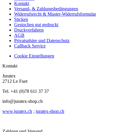
Kontakt
Versand- & Zahlungsbedingungen
Widerrufsrecht & Muster-Widerrufsformular
Sticken
Gestochen gut gedruckt
Druckverfahren
AGB
Privatsphäre und Datenschutz
Callback Service
Cookie Einstellungen
Kontakt
Juratex
2712 Le Fuet
Tel. +41 (0)78 611 37 37
info@juratex-shop.ch
www.juratex.ch
;
juratex-shop.ch
Zahlung und Versand