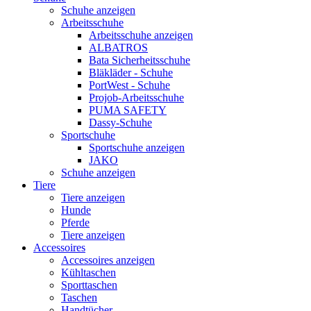
Schuhe anzeigen
Arbeitsschuhe
Arbeitsschuhe anzeigen
ALBATROS
Bata Sicherheitsschuhe
Bläkläder - Schuhe
PortWest - Schuhe
Projob-Arbeitsschuhe
PUMA SAFETY
Dassy-Schuhe
Sportschuhe
Sportschuhe anzeigen
JAKO
Schuhe anzeigen
Tiere
Tiere anzeigen
Hunde
Pferde
Tiere anzeigen
Accessoires
Accessoires anzeigen
Kühltaschen
Sporttaschen
Taschen
Handtücher