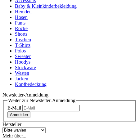
Accessoirs
Baby & Kleinkinderbekleidung
Hemden
Hosen
Pants
Röcke
Shorts
Taschen
T-Shirts
Polos
Sweater
Hoodys
Strickware
Westen
Jacken
Kopfbedeckung
Newsletter-Anmeldung
Weiter zur Newsletter-Anmeldung
E-Mail
Anmelden
Hersteller
Mehr über...