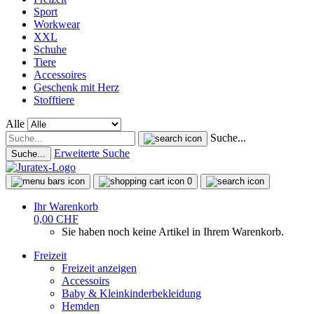
Sport
Workwear
XXL
Schuhe
Tiere
Accessoires
Geschenk mit Herz
Stofftiere
Alle
Suche...
Erweiterte Suche
Suche...
0
Ihr Warenkorb
0,00 CHF
Sie haben noch keine Artikel in Ihrem Warenkorb.
Freizeit
Freizeit anzeigen
Accessoirs
Baby & Kleinkinderbekleidung
Hemden