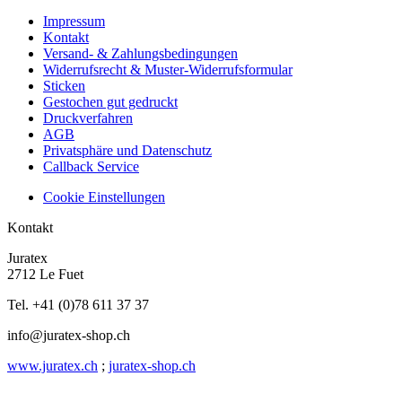
Impressum
Kontakt
Versand- & Zahlungsbedingungen
Widerrufsrecht & Muster-Widerrufsformular
Sticken
Gestochen gut gedruckt
Druckverfahren
AGB
Privatsphäre und Datenschutz
Callback Service
Cookie Einstellungen
Kontakt
Juratex
2712 Le Fuet
Tel. +41 (0)78 611 37 37
info@juratex-shop.ch
www.juratex.ch
;
juratex-shop.ch