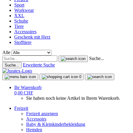
Sport
Workwear
XXL
Schuhe
Tiere
Accessoires
Geschenk mit Herz
Stofftiere
Alle
Suche...
Erweiterte Suche
Suche...
0
Ihr Warenkorb
0,00 CHF
Sie haben noch keine Artikel in Ihrem Warenkorb.
Freizeit
Freizeit anzeigen
Accessoirs
Baby & Kleinkinderbekleidung
Hemden