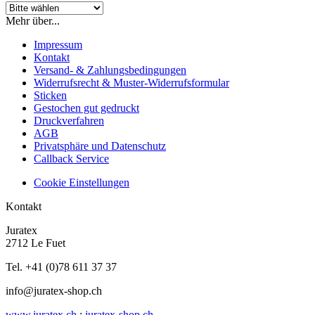
Mehr über...
Impressum
Kontakt
Versand- & Zahlungsbedingungen
Widerrufsrecht & Muster-Widerrufsformular
Sticken
Gestochen gut gedruckt
Druckverfahren
AGB
Privatsphäre und Datenschutz
Callback Service
Cookie Einstellungen
Kontakt
Juratex
2712 Le Fuet
Tel. +41 (0)78 611 37 37
info@juratex-shop.ch
www.juratex.ch
;
juratex-shop.ch