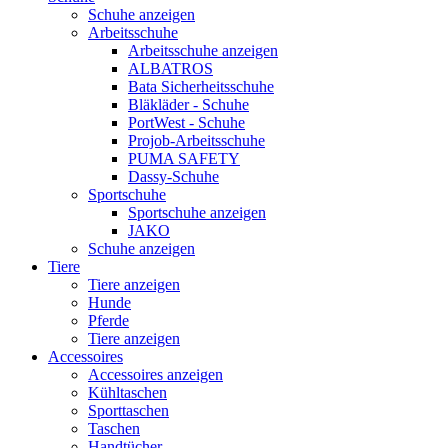
Schuhe anzeigen
Arbeitsschuhe
Arbeitsschuhe anzeigen
ALBATROS
Bata Sicherheitsschuhe
Bläkläder - Schuhe
PortWest - Schuhe
Projob-Arbeitsschuhe
PUMA SAFETY
Dassy-Schuhe
Sportschuhe
Sportschuhe anzeigen
JAKO
Schuhe anzeigen
Tiere
Tiere anzeigen
Hunde
Pferde
Tiere anzeigen
Accessoires
Accessoires anzeigen
Kühltaschen
Sporttaschen
Taschen
Handtücher