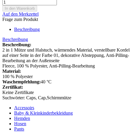
Auf den Merkzettel
Frage zum Produkt
Beschreibung
Beschreibung
Beschreibung:
2 in 1 Mütze und Halstuch, wärmendes Material, verstellbare Kordel
auf einer Seite in der Farbe 01, dekorative Absteppung, Anti-Pilling-
Bearbeitung an der Außenseite
Fleece, 100 % Polyester, Anti-Pilling-Bearbeitung
Material:
100 % Polyester
Waschempfehlung:
40 °C
Zertifikat:
Keine Zertifikate
Suchwörter: Caps, Cap,Schirmmütze
Accessoirs
Baby & Kleinkinderbekleidung
Hemden
Hosen
Pants