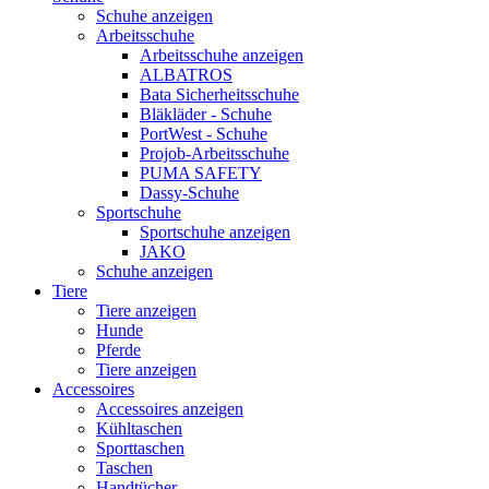
Schuhe anzeigen
Arbeitsschuhe
Arbeitsschuhe anzeigen
ALBATROS
Bata Sicherheitsschuhe
Bläkläder - Schuhe
PortWest - Schuhe
Projob-Arbeitsschuhe
PUMA SAFETY
Dassy-Schuhe
Sportschuhe
Sportschuhe anzeigen
JAKO
Schuhe anzeigen
Tiere
Tiere anzeigen
Hunde
Pferde
Tiere anzeigen
Accessoires
Accessoires anzeigen
Kühltaschen
Sporttaschen
Taschen
Handtücher