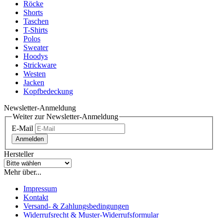
Röcke
Shorts
Taschen
T-Shirts
Polos
Sweater
Hoodys
Strickware
Westen
Jacken
Kopfbedeckung
Newsletter-Anmeldung
Weiter zur Newsletter-Anmeldung
E-Mail
Anmelden
Hersteller
Mehr über...
Impressum
Kontakt
Versand- & Zahlungsbedingungen
Widerrufsrecht & Muster-Widerrufsformular