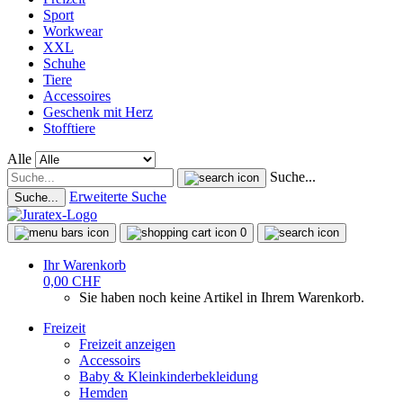
Sport
Workwear
XXL
Schuhe
Tiere
Accessoires
Geschenk mit Herz
Stofftiere
Alle
Suche...
Erweiterte Suche
Suche...
0
Ihr Warenkorb
0,00 CHF
Sie haben noch keine Artikel in Ihrem Warenkorb.
Freizeit
Freizeit anzeigen
Accessoirs
Baby & Kleinkinderbekleidung
Hemden