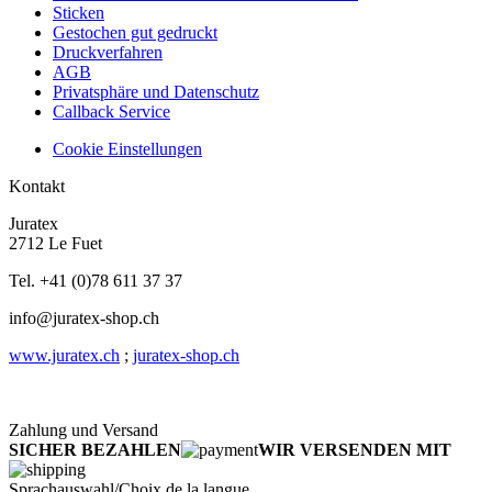
Sticken
Gestochen gut gedruckt
Druckverfahren
AGB
Privatsphäre und Datenschutz
Callback Service
Cookie Einstellungen
Kontakt
Juratex
2712 Le Fuet
Tel. +41 (0)78 611 37 37
info@juratex-shop.ch
www.juratex.ch
;
juratex-shop.ch
Zahlung und Versand
SICHER BEZAHLEN
WIR VERSENDEN MIT
Sprachauswahl/Choix de la langue