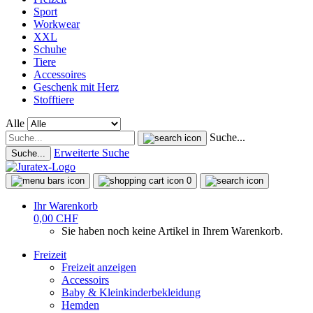
Sport
Workwear
XXL
Schuhe
Tiere
Accessoires
Geschenk mit Herz
Stofftiere
Alle
Suche...
Erweiterte Suche
Suche...
0
Ihr Warenkorb
0,00 CHF
Sie haben noch keine Artikel in Ihrem Warenkorb.
Freizeit
Freizeit anzeigen
Accessoirs
Baby & Kleinkinderbekleidung
Hemden