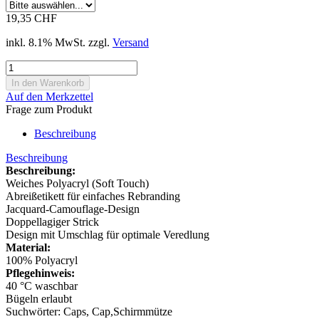
19,35 CHF
inkl. 8.1% MwSt. zzgl.
Versand
Auf den Merkzettel
Frage zum Produkt
Beschreibung
Beschreibung
Beschreibung:
Weiches Polyacryl (Soft Touch)
Abreißetikett für einfaches Rebranding
Jacquard-Camouflage-Design
Doppellagiger Strick
Design mit Umschlag für optimale Veredlung
Material:
100% Polyacryl
Pflegehinweis:
40 °C waschbar
Bügeln erlaubt
Suchwörter: Caps, Cap,Schirmmütze