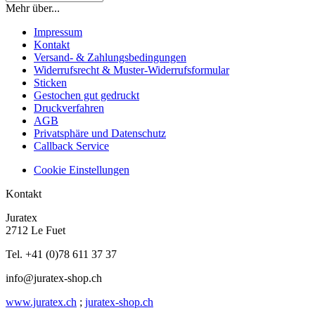
Mehr über...
Impressum
Kontakt
Versand- & Zahlungsbedingungen
Widerrufsrecht & Muster-Widerrufsformular
Sticken
Gestochen gut gedruckt
Druckverfahren
AGB
Privatsphäre und Datenschutz
Callback Service
Cookie Einstellungen
Kontakt
Juratex
2712 Le Fuet
Tel. +41 (0)78 611 37 37
info@juratex-shop.ch
www.juratex.ch
;
juratex-shop.ch