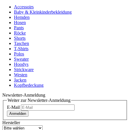
Accessoirs
Baby & Kleinkinderbekleidung
Hemden
Hosen
Pants
Röcke
Shorts
Taschen
T-Shirts
Polos
Sweater
Hoodys
Strickware
Westen
Jacken
Kopfbedeckung
Newsletter-Anmeldung
Weiter zur Newsletter-Anmeldung
E-Mail
Anmelden
Hersteller