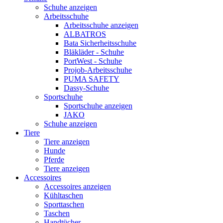
Schuhe anzeigen
Arbeitsschuhe
Arbeitsschuhe anzeigen
ALBATROS
Bata Sicherheitsschuhe
Bläkläder - Schuhe
PortWest - Schuhe
Projob-Arbeitsschuhe
PUMA SAFETY
Dassy-Schuhe
Sportschuhe
Sportschuhe anzeigen
JAKO
Schuhe anzeigen
Tiere
Tiere anzeigen
Hunde
Pferde
Tiere anzeigen
Accessoires
Accessoires anzeigen
Kühltaschen
Sporttaschen
Taschen
Handtücher