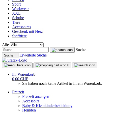
Sport
Workwear
XXL
Schuhe
Tiere
Accessoires
Geschenk mit Herz
Stofftiere
Alle
Suche...
Erweiterte Suche
Suche...
0
Ihr Warenkorb
0,00 CHF
Sie haben noch keine Artikel in Ihrem Warenkorb.
Freizeit
Freizeit anzeigen
Accessoirs
Baby & Kleinkinderbekleidung
Hemden