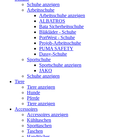
Schuhe anzeigen
Arbeitsschuhe
Arbeitsschuhe anzeigen
ALBATROS
Bata Sicherheitsschuhe
Bläkläder - Schuhe
PortWest - Schuhe
Projob-Arbeitsschuhe
PUMA SAFETY
Dassy-Schuhe
Sportschuhe
Sportschuhe anzeigen
JAKO
Schuhe anzeigen
Tiere
Tiere anzeigen
Hunde
Pferde
Tiere anzeigen
Accessoires
Accessoires anzeigen
Kühltaschen
Sporttaschen
Taschen
Handtücher