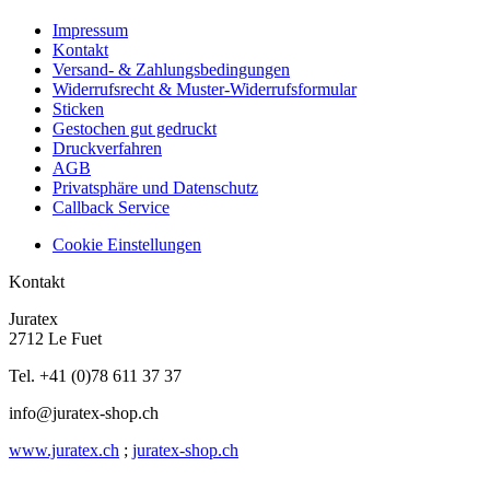
Impressum
Kontakt
Versand- & Zahlungsbedingungen
Widerrufsrecht & Muster-Widerrufsformular
Sticken
Gestochen gut gedruckt
Druckverfahren
AGB
Privatsphäre und Datenschutz
Callback Service
Cookie Einstellungen
Kontakt
Juratex
2712 Le Fuet
Tel. +41 (0)78 611 37 37
info@juratex-shop.ch
www.juratex.ch
;
juratex-shop.ch