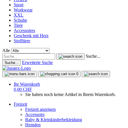
Sport
Workwear
XXL
Schuhe
Tiere
Accessoires
Geschenk mit Herz
Stofftiere
Alle
Suche...
Erweiterte Suche
Suche...
0
Ihr Warenkorb
0,00 CHF
Sie haben noch keine Artikel in Ihrem Warenkorb.
Freizeit
Freizeit anzeigen
Accessoirs
Baby & Kleinkinderbekleidung
Hemden