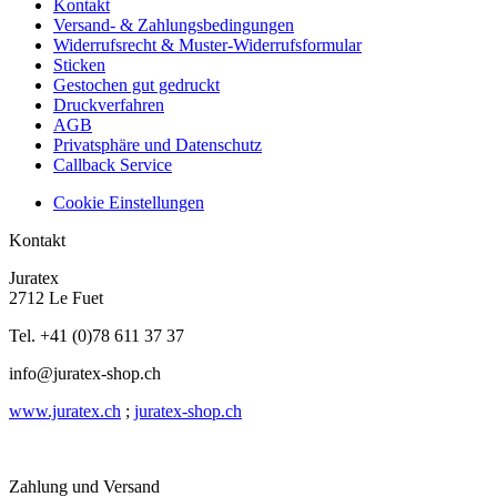
Kontakt
Versand- & Zahlungsbedingungen
Widerrufsrecht & Muster-Widerrufsformular
Sticken
Gestochen gut gedruckt
Druckverfahren
AGB
Privatsphäre und Datenschutz
Callback Service
Cookie Einstellungen
Kontakt
Juratex
2712 Le Fuet
Tel. +41 (0)78 611 37 37
info@juratex-shop.ch
www.juratex.ch
;
juratex-shop.ch
Zahlung und Versand