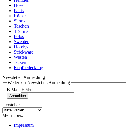
Hemden
Hosen
Pants
Röcke
Shorts
Taschen
T-Shirts
Polos
Sweater
Hoodys
Strickware
Westen
Jacken
Kopfbedeckung
Newsletter-Anmeldung
Weiter zur Newsletter-Anmeldung
E-Mail
Anmelden
Hersteller
Mehr über...
Impressum