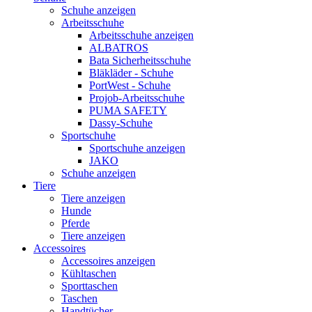
Schuhe anzeigen
Arbeitsschuhe
Arbeitsschuhe anzeigen
ALBATROS
Bata Sicherheitsschuhe
Bläkläder - Schuhe
PortWest - Schuhe
Projob-Arbeitsschuhe
PUMA SAFETY
Dassy-Schuhe
Sportschuhe
Sportschuhe anzeigen
JAKO
Schuhe anzeigen
Tiere
Tiere anzeigen
Hunde
Pferde
Tiere anzeigen
Accessoires
Accessoires anzeigen
Kühltaschen
Sporttaschen
Taschen
Handtücher