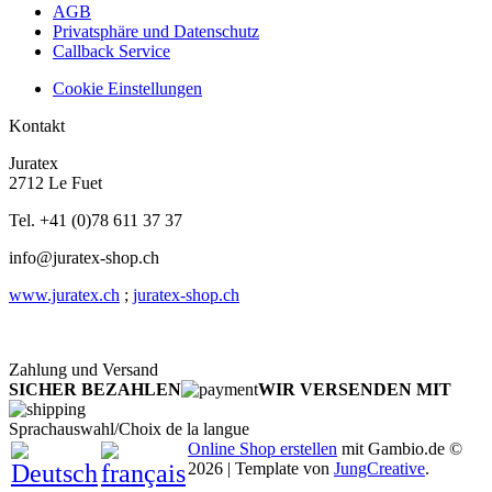
AGB
Privatsphäre und Datenschutz
Callback Service
Cookie Einstellungen
Kontakt
Juratex
2712 Le Fuet
Tel. +41 (0)78 611 37 37
info@juratex-shop.ch
www.juratex.ch
;
juratex-shop.ch
Zahlung und Versand
SICHER BEZAHLEN
WIR VERSENDEN MIT
Sprachauswahl/Choix de la langue
Online Shop erstellen
mit Gambio.de ©
2026 | Template von
JungCreative
.