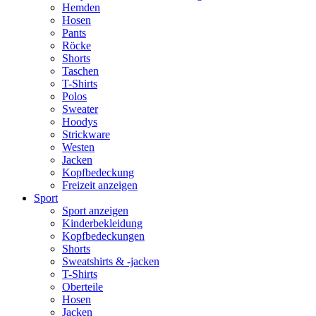
Hemden
Hosen
Pants
Röcke
Shorts
Taschen
T-Shirts
Polos
Sweater
Hoodys
Strickware
Westen
Jacken
Kopfbedeckung
Freizeit anzeigen
Sport
Sport anzeigen
Kinderbekleidung
Kopfbedeckungen
Shorts
Sweatshirts & -jacken
T-Shirts
Oberteile
Hosen
Jacken