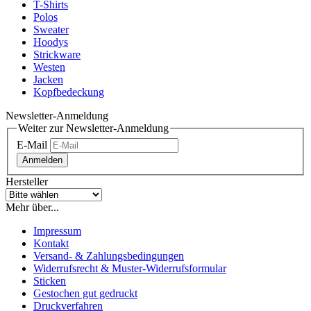
T-Shirts
Polos
Sweater
Hoodys
Strickware
Westen
Jacken
Kopfbedeckung
Newsletter-Anmeldung
Weiter zur Newsletter-Anmeldung
E-Mail
Anmelden
Hersteller
Mehr über...
Impressum
Kontakt
Versand- & Zahlungsbedingungen
Widerrufsrecht & Muster-Widerrufsformular
Sticken
Gestochen gut gedruckt
Druckverfahren