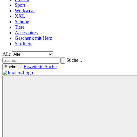
Sport
Workwear
XXL
Schuhe
Tiere
Accessoires
Geschenk mit Herz
Stofftiere
Alle
Suche...
Erweiterte Suche
Suche...