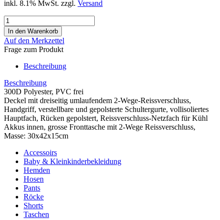
inkl. 8.1% MwSt. zzgl.
Versand
Auf den Merkzettel
Frage zum Produkt
Beschreibung
Beschreibung
300D
Polyester
, PVC frei
Deckel mit dreiseitig umlaufendem 2-Wege-Reissverschluss,
Handgriff, verstellbare und gepolsterte Schultergurte, vollisoliertes
Hauptfach, Rücken gepolstert, Reissverschluss-Netzfach für Kühl
Akkus innen, grosse Fronttasche mit
2-Wege Reissverschluss
,
Masse: 30x42x15cm
Accessoirs
Baby & Kleinkinderbekleidung
Hemden
Hosen
Pants
Röcke
Shorts
Taschen