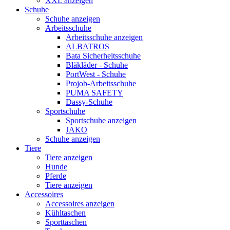
XXL anzeigen
Schuhe
Schuhe anzeigen
Arbeitsschuhe
Arbeitsschuhe anzeigen
ALBATROS
Bata Sicherheitsschuhe
Bläkläder - Schuhe
PortWest - Schuhe
Projob-Arbeitsschuhe
PUMA SAFETY
Dassy-Schuhe
Sportschuhe
Sportschuhe anzeigen
JAKO
Schuhe anzeigen
Tiere
Tiere anzeigen
Hunde
Pferde
Tiere anzeigen
Accessoires
Accessoires anzeigen
Kühltaschen
Sporttaschen