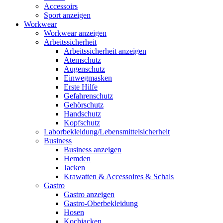
Accessoirs
Sport anzeigen
Workwear
Workwear anzeigen
Arbeitssicherheit
Arbeitssicherheit anzeigen
Atemschutz
Augenschutz
Einwegmasken
Erste Hilfe
Gefahrenschutz
Gehörschutz
Handschutz
Kopfschutz
Laborbekleidung/Lebensmittelsicherheit
Business
Business anzeigen
Hemden
Jacken
Krawatten & Accessoires & Schals
Gastro
Gastro anzeigen
Gastro-Oberbekleidung
Hosen
Kochjacken