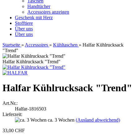
Taschen
Handtücher
Accessoires anzeigen
Geschenk mit Herz
Stofftiere
Über uns
Über uns
Startseite
»
Accessoires
»
Kühltaschen
»
Halfar Kühlrucksack
"Trend"
Halfar Kühlrucksack "Trend"
Halfar Kühlrucksack "Trend"
Art.Nr.:
Halfar-1816503
Lieferzeit:
ca. 3 Wochen
(Ausland abweichend)
33,00 CHF