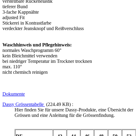
verstellbare Rückenelastik
tieferer Bund
3-fache Kappnähte
adjusted Fit
Stickerei in Kontrastfarbe
verdeckter Jeansknopf und Reißverschluss
Waschhinweis und Pflegehinweis:
normales Waschprogramm 60°
kein Bleichmittel verwenden
bei niedriger Temperatur im Trockner trocknen
max. 110°
nicht chemisch reinigen
Dokumente
Dassy Grössentabelle
(224.49 KB) :
Hier finden Sie für unsere Dassy-Produkte, eine Übersicht der
Grössen und eine Anleitung für die Grössenfindung.