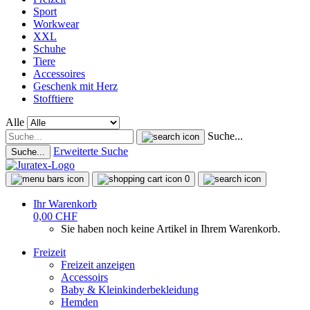
Sport
Workwear
XXL
Schuhe
Tiere
Accessoires
Geschenk mit Herz
Stofftiere
Alle
Suche...
Erweiterte Suche
Suche...
0
Ihr Warenkorb
0,00 CHF
Sie haben noch keine Artikel in Ihrem Warenkorb.
Freizeit
Freizeit anzeigen
Accessoirs
Baby & Kleinkinderbekleidung
Hemden