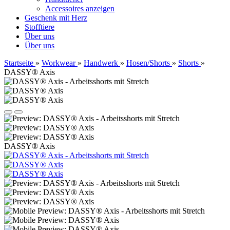
Accessoires anzeigen
Geschenk mit Herz
Stofftiere
Über uns
Über uns
Startseite
»
Workwear
»
Handwerk
»
Hosen/Shorts
»
Shorts
»
DASSY® Axis
DASSY® Axis