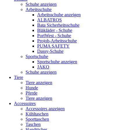
Schuhe anzeigen
Arbeitsschuhe
Arbeitsschuhe anzeigen
ALBATROS
Bata Sicherheitsschuhe
Bläkläder - Schuhe
PortWest - Schuhe
Projob-Arbeitsschuhe
PUMA SAFETY
Dassy-Schuhe
Sportschuhe
Sportschuhe anzeigen
JAKO
Schuhe anzeigen
Tiere
Tiere anzeigen
Hunde
Pferde
Tiere anzeigen
Accessoires
Accessoires anzeigen
Kühltaschen
Sporttaschen
Taschen
Handtücher