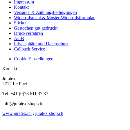
Impressum
Kontakt
Versand- & Zahlungsbedingungen
Widerrufsrecht & Muster-Widerrufsformular
Sticken
Gestochen gut gedruckt
Druckverfahren
AGB
Privatsphäre und Datenschutz
Callback Service
Cookie Einstellungen
Kontakt
Juratex
2712 Le Fuet
Tel. +41 (0)78 611 37 37
info@juratex-shop.ch
www.juratex.ch
;
juratex-shop.ch