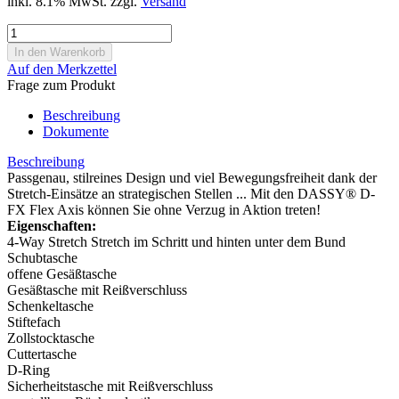
inkl. 8.1% MwSt. zzgl.
Versand
Auf den Merkzettel
Frage zum Produkt
Beschreibung
Dokumente
Beschreibung
Passgenau, stilreines Design und viel Bewegungsfreiheit dank der
Stretch-Einsätze an strategischen Stellen ... Mit den DASSY® D-
FX Flex Axis können Sie ohne Verzug in Aktion treten!
Eigenschaften:
4-Way Stretch Stretch im Schritt und hinten unter dem Bund
Schubtasche
offene Gesäßtasche
Gesäßtasche mit Reißverschluss
Schenkeltasche
Stiftefach
Zollstocktasche
Cuttertasche
D-Ring
Sicherheitstasche mit Reißverschluss