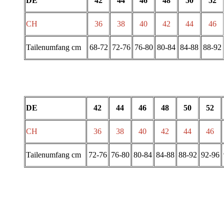
DE
42
44
46
48
50
52
CH
36
38
40
42
44
46
Tailenumfang cm
68-72
72-76
76-80
80-84
84-88
88-92
DE
42
44
46
48
50
52
CH
36
38
40
42
44
46
Tailenumfang cm
72-76
76-80
80-84
84-88
88-92
92-96