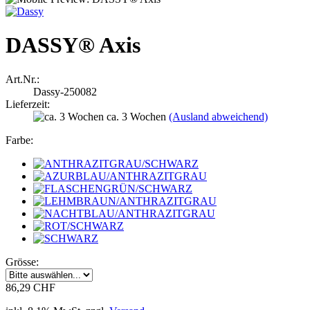
DASSY® Axis
Art.Nr.:
Dassy-250082
Lieferzeit:
ca. 3 Wochen
(Ausland abweichend)
Farbe:
Grösse:
86,29 CHF