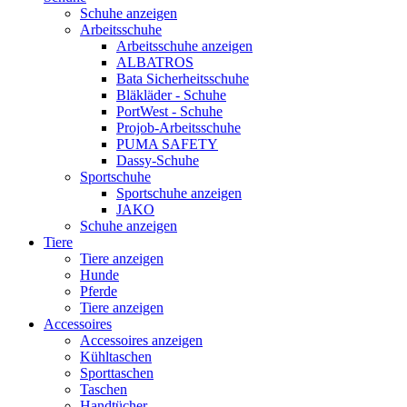
Schuhe anzeigen
Arbeitsschuhe
Arbeitsschuhe anzeigen
ALBATROS
Bata Sicherheitsschuhe
Bläkläder - Schuhe
PortWest - Schuhe
Projob-Arbeitsschuhe
PUMA SAFETY
Dassy-Schuhe
Sportschuhe
Sportschuhe anzeigen
JAKO
Schuhe anzeigen
Tiere
Tiere anzeigen
Hunde
Pferde
Tiere anzeigen
Accessoires
Accessoires anzeigen
Kühltaschen
Sporttaschen
Taschen
Handtücher