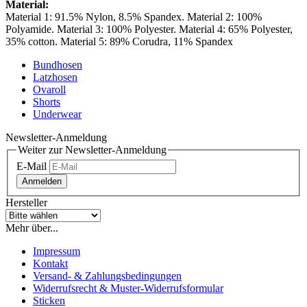
Material:
Material 1: 91.5% Nylon, 8.5% Spandex. Material 2: 100%
Polyamide. Material 3: 100% Polyester. Material 4: 65% Polyester,
35% cotton. Material 5: 89% Corudra, 11% Spandex
Bundhosen
Latzhosen
Ovaroll
Shorts
Underwear
Newsletter-Anmeldung
Weiter zur Newsletter-Anmeldung
E-Mail
Anmelden
Hersteller
Mehr über...
Impressum
Kontakt
Versand- & Zahlungsbedingungen
Widerrufsrecht & Muster-Widerrufsformular
Sticken