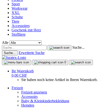
Sport
Workwear
XXL
Schuhe
Tiere
Accessoires
Geschenk mit Herz
Stofftiere
Alle
Suche...
Erweiterte Suche
Suche...
0
Ihr Warenkorb
0,00 CHF
Sie haben noch keine Artikel in Ihrem Warenkorb.
Freizeit
Freizeit anzeigen
Accessoirs
Baby & Kleinkinderbekleidung
Hemden