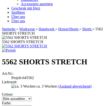
Accessoires anzeigen
Geschenk mit Herz
Stofftiere
Über uns
Über uns
Startseite
»
Workwear
»
Handwerk
»
Hosen/Shorts
»
Shorts
»
5562
SHORTS STRETCH
5562 SHORTS STRETCH
5562 SHORTS STRETCH
Art.Nr.:
Projob-645562
Lieferzeit:
ca. 3 Wochen
(Ausland abweichend)
Grösse:
Farbe: