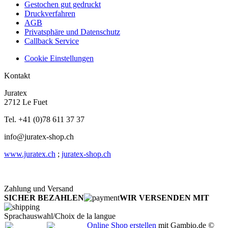
Gestochen gut gedruckt
Druckverfahren
AGB
Privatsphäre und Datenschutz
Callback Service
Cookie Einstellungen
Kontakt
Juratex
2712 Le Fuet
Tel. +41 (0)78 611 37 37
info@juratex-shop.ch
www.juratex.ch
;
juratex-shop.ch
Zahlung und Versand
SICHER BEZAHLEN
WIR VERSENDEN MIT
Sprachauswahl/Choix de la langue
Online Shop erstellen
mit Gambio.de ©